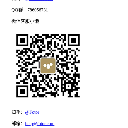
QQ群：786056731
微信客服小懒
知乎：
@Fotor
邮箱：
help@fotor.com