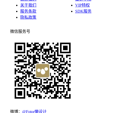
关于我们
VIP特权
服务条款
SDK服务
隐私政策
微信服务号
微博：
@Fotor懒设计