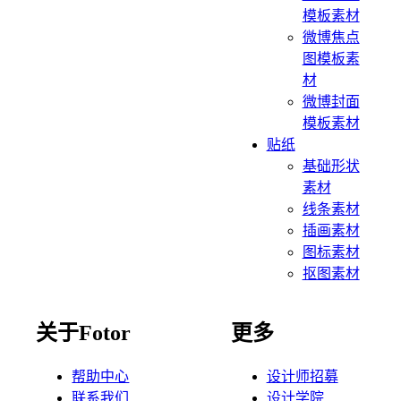
模板素材
微博焦点
图模板素
材
微博封面
模板素材
贴纸
基础形状
素材
线条素材
插画素材
图标素材
抠图素材
关于Fotor
更多
帮助中心
设计师招募
联系我们
设计学院