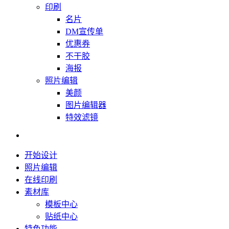
印刷
名片
DM宣传单
优惠券
不干胶
海报
照片编辑
美颜
图片编辑器
特效滤镜
开始设计
照片编辑
在线印刷
素材库
模板中心
贴纸中心
特色功能