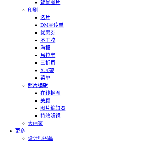
背景图片
印刷
名片
DM宣传单
优惠券
不干胶
海报
易拉宝
三折页
X展架
菜单
照片编辑
在线抠图
美颜
图片编辑器
特效滤镜
大画家
更多
设计师招募