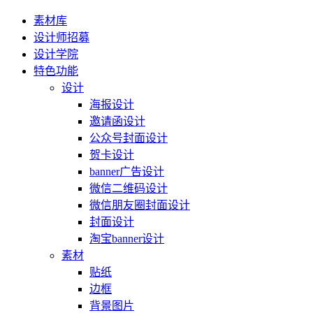
素材库
设计师招募
设计学院
特色功能
设计
海报设计
邀请函设计
公众号封面设计
贺卡设计
banner广告设计
微信二维码设计
微信朋友圈封面设计
封面设计
淘宝banner设计
素材
贴纸
边框
背景图片