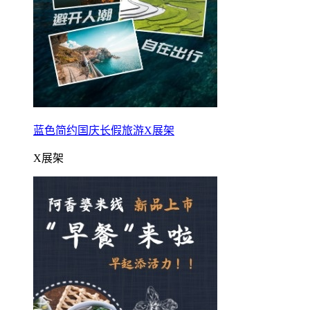
蓝色简约国庆长假旅游X展架
X展架