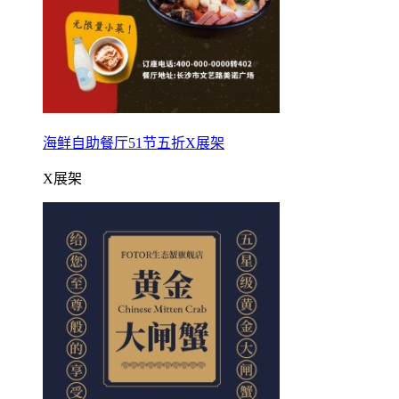
海鲜自助餐厅51节五折X展架
X展架