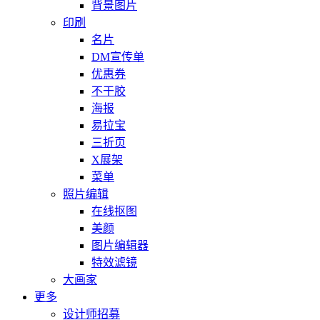
背景图片
印刷
名片
DM宣传单
优惠券
不干胶
海报
易拉宝
三折页
X展架
菜单
照片编辑
在线抠图
美颜
图片编辑器
特效滤镜
大画家
更多
设计师招募