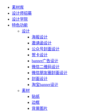
素材库
设计师招募
设计学院
特色功能
设计
海报设计
邀请函设计
公众号封面设计
贺卡设计
banner广告设计
微信二维码设计
微信朋友圈封面设计
封面设计
淘宝banner设计
素材
贴纸
边框
背景图片