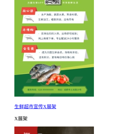
生鲜超市宣传X展架
X展架