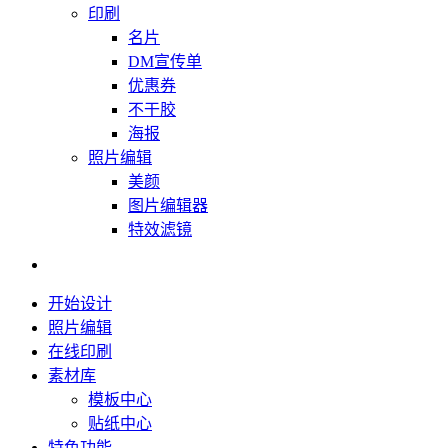
印刷
名片
DM宣传单
优惠券
不干胶
海报
照片编辑
美颜
图片编辑器
特效滤镜
开始设计
照片编辑
在线印刷
素材库
模板中心
贴纸中心
特色功能