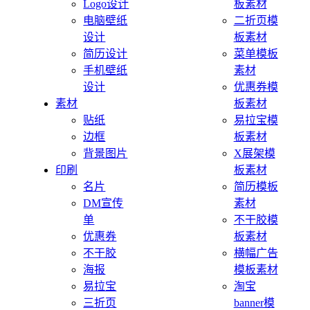
Logo设计
板素材
电脑壁纸
二折页模
设计
板素材
简历设计
菜单模板
手机壁纸
素材
设计
优惠券模
素材
板素材
贴纸
易拉宝模
边框
板素材
背景图片
X展架模
印刷
板素材
名片
简历模板
DM宣传
素材
单
不干胶模
优惠券
板素材
不干胶
横幅广告
海报
模板素材
易拉宝
淘宝
三折页
banner模