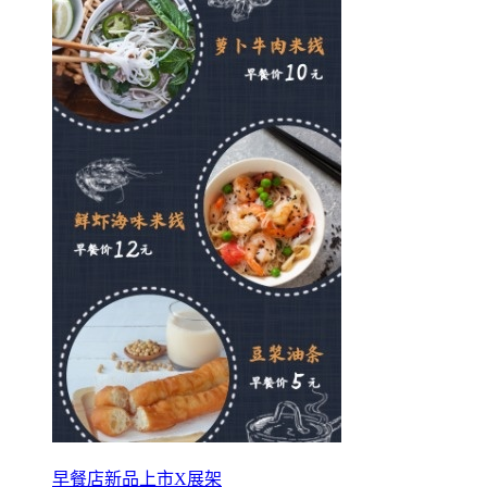
早餐店新品上市X展架