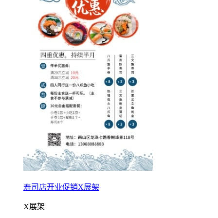
寿司店开业促销X展架
X展架