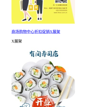
商场购物中心折扣促销X展架
X展架