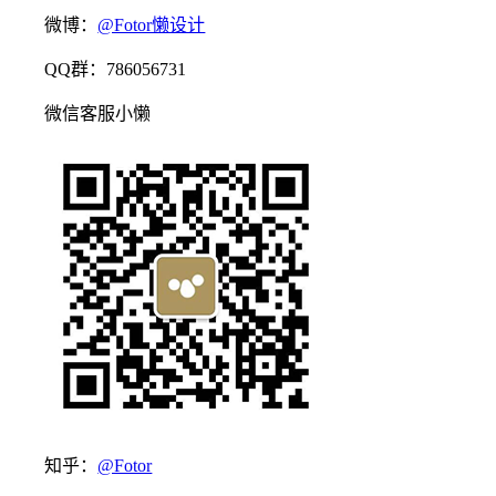
微博：
@Fotor懒设计
QQ群：786056731
微信客服小懒
知乎：
@Fotor