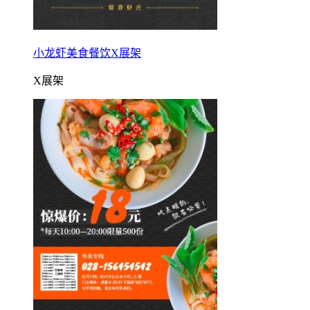
小龙虾美食餐饮X展架
X展架