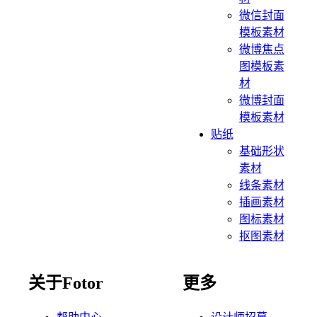
微信封面
模板素材
微博焦点
图模板素
材
微博封面
模板素材
贴纸
基础形状
素材
线条素材
插画素材
图标素材
抠图素材
关于Fotor
更多