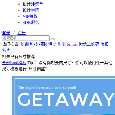
设计师榜单
设计学院
VIP特权
SDK服务
登录
/
注册
热门搜索:
培训
科技
招聘
活动
淘宝 banner
微信二维码
海报
名片
相关已有尺寸推荐：
全部hand模板
Tips：没有你想要的尺寸？你可以使用任一其他
尺寸模板进行“尺寸调整”