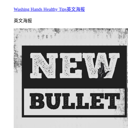
Washing Hands Healthy Tips英文海报
英文海报