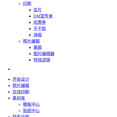
印刷
名片
DM宣传单
优惠券
不干胶
海报
照片编辑
美颜
图片编辑器
特效滤镜
开始设计
照片编辑
在线印刷
素材库
模板中心
贴纸中心
特色功能