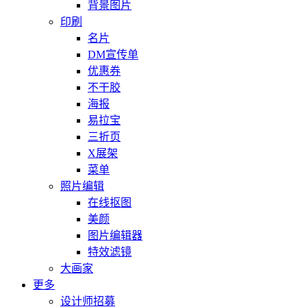
背景图片
印刷
名片
DM宣传单
优惠券
不干胶
海报
易拉宝
三折页
X展架
菜单
照片编辑
在线抠图
美颜
图片编辑器
特效滤镜
大画家
更多
设计师招募