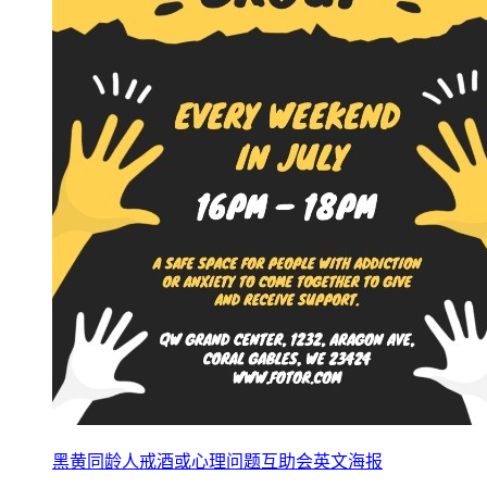
黑黄同龄人戒酒或心理问题互助会英文海报