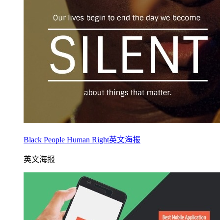
Black People Human Right英文海报
英文海报