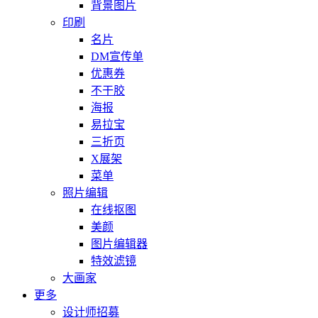
背景图片
印刷
名片
DM宣传单
优惠券
不干胶
海报
易拉宝
三折页
X展架
菜单
照片编辑
在线抠图
美颜
图片编辑器
特效滤镜
大画家
更多
设计师招募