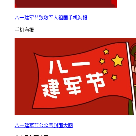
八一建军节致敬军人祖国手机海报
手机海报
八一建军节公众号封面大图