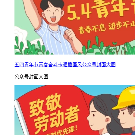
五四青年节青春奋斗卡通插画风公众号封面大图
公众号封面大图