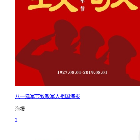
八一建军节致敬军人祖国海报
海报
2