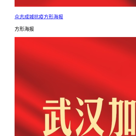
众志成城抗疫方形海报
方形海报