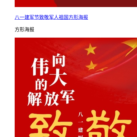
八一建军节致敬军人祖国方形海报
方形海报