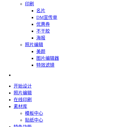
印刷
名片
DM宣传单
优惠券
不干胶
海报
照片编辑
美颜
图片编辑器
特效滤镜
开始设计
照片编辑
在线印刷
素材库
模板中心
贴纸中心
特色功能