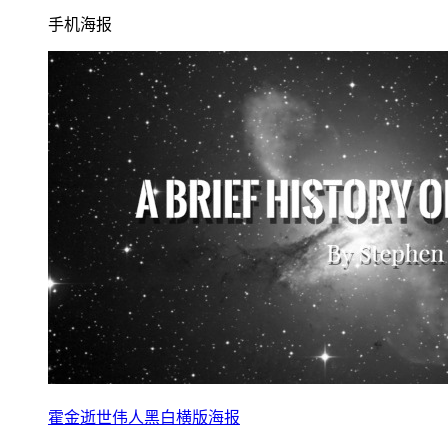
手机海报
霍金逝世伟人黑白横版海报