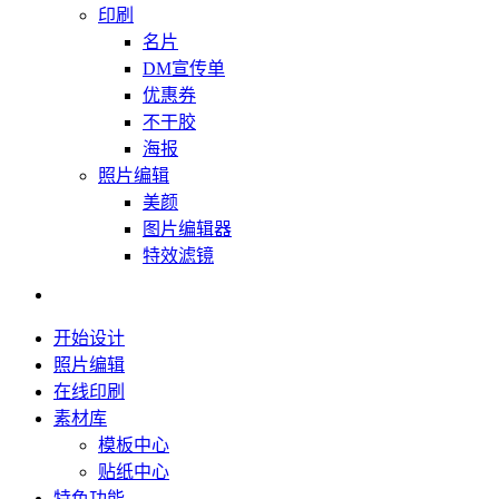
印刷
名片
DM宣传单
优惠券
不干胶
海报
照片编辑
美颜
图片编辑器
特效滤镜
开始设计
照片编辑
在线印刷
素材库
模板中心
贴纸中心
特色功能