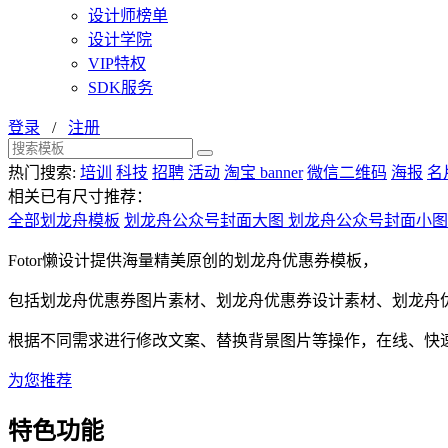
设计师榜单
设计学院
VIP特权
SDK服务
登录
/
注册
热门搜索:
培训
科技
招聘
活动
淘宝 banner
微信二维码
海报
名
相关已有尺寸推荐：
全部划龙舟模板
划龙舟公众号封面大图
划龙舟公众号封面小
Fotor懒设计提供海量精美原创的
划龙舟
优惠券
模板，
包括
划龙舟
优惠券
图片素材、
划龙舟
优惠券
设计素材、
划龙舟
根据不同需求进行修改文案、替换背景图片等操作，在线、快速搞
为您推荐
特色功能