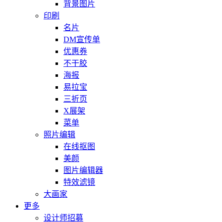
背景图片
印刷
名片
DM宣传单
优惠券
不干胶
海报
易拉宝
三折页
X展架
菜单
照片编辑
在线抠图
美颜
图片编辑器
特效滤镜
大画家
更多
设计师招募