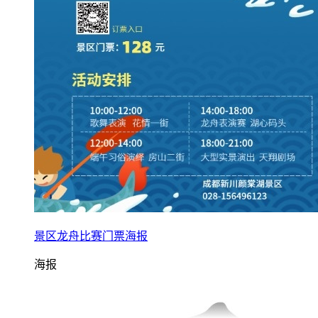
景区龙舟比赛门票海报
海报