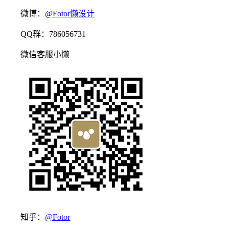
微博：
@Fotor懒设计
QQ群：786056731
微信客服小懒
知乎：
@Fotor