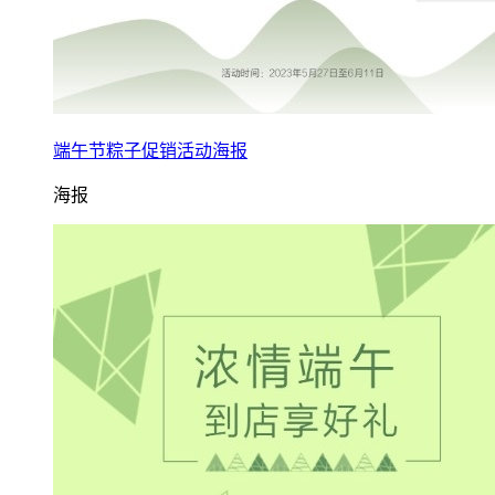
端午节粽子促销活动海报
海报