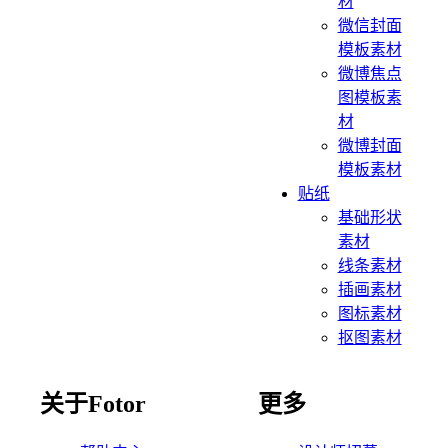
材
微信封面
模板素材
微博焦点
图模板素
材
微博封面
模板素材
贴纸
基础形状
素材
线条素材
插画素材
图标素材
抠图素材
关于Fotor
更多