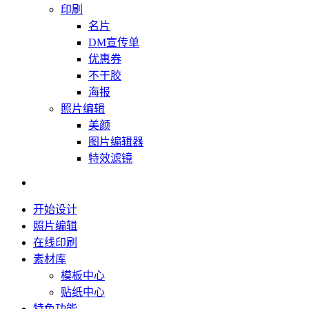
印刷
名片
DM宣传单
优惠券
不干胶
海报
照片编辑
美颜
图片编辑器
特效滤镜
开始设计
照片编辑
在线印刷
素材库
模板中心
贴纸中心
特色功能