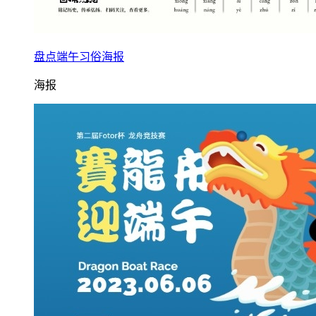
盘点端午习俗海报
海报