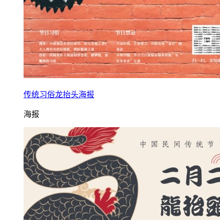
传统习俗龙抬头海报
海报