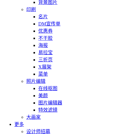
背景图片
印刷
名片
DM宣传单
优惠券
不干胶
海报
易拉宝
三折页
X展架
菜单
照片编辑
在线抠图
美颜
图片编辑器
特效滤镜
大画家
更多
设计师招募