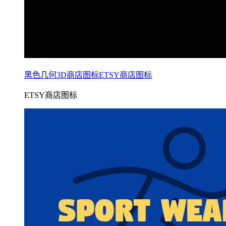
黑色几何3D商店图标ETSY商店图标
ETSY商店图标