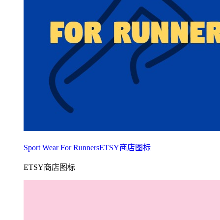
Sport Wear For RunnersETSY商店图标
ETSY商店图标