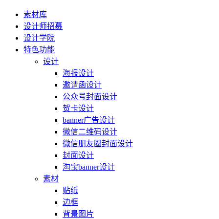
素材库
设计师招募
设计学院
特色功能
设计
海报设计
邀请函设计
公众号封面设计
贺卡设计
banner广告设计
微信二维码设计
微信朋友圈封面设计
封面设计
淘宝banner设计
素材
贴纸
边框
背景图片