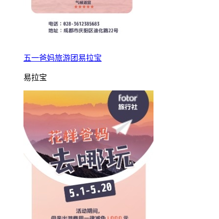
五一爸妈旅游团易拉宝
易拉宝