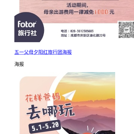
五一父母夕阳红旅行团海报
海报