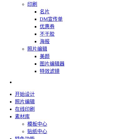
印刷
名片
DM宣传单
优惠券
不干胶
海报
照片编辑
美颜
图片编辑器
特效滤镜
开始设计
照片编辑
在线印刷
素材库
模板中心
贴纸中心
特色功能