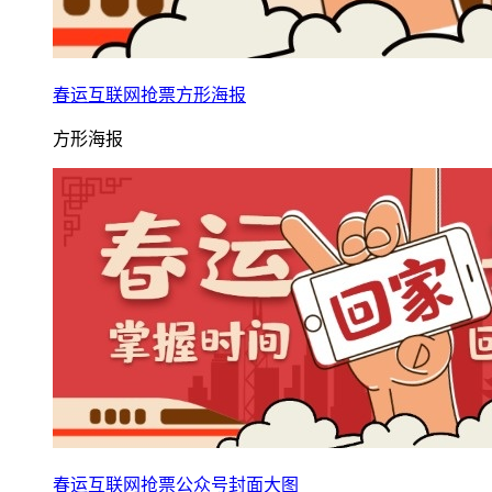
春运互联网抢票方形海报
方形海报
春运互联网抢票公众号封面大图