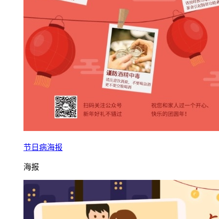
节日病海报
海报