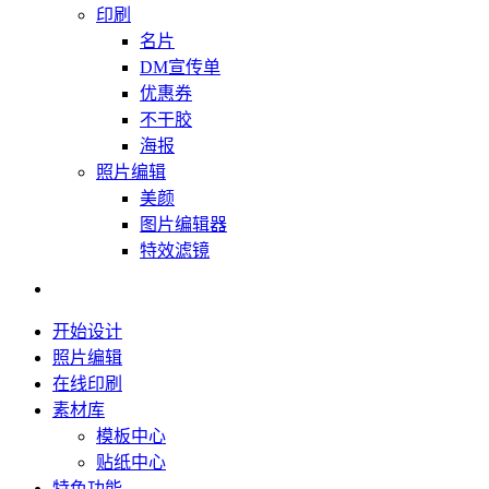
印刷
名片
DM宣传单
优惠券
不干胶
海报
照片编辑
美颜
图片编辑器
特效滤镜
开始设计
照片编辑
在线印刷
素材库
模板中心
贴纸中心
特色功能