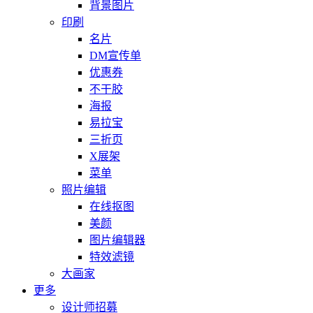
背景图片
印刷
名片
DM宣传单
优惠券
不干胶
海报
易拉宝
三折页
X展架
菜单
照片编辑
在线抠图
美颜
图片编辑器
特效滤镜
大画家
更多
设计师招募