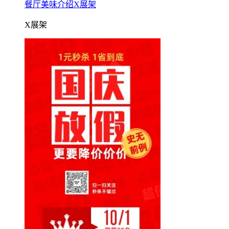
餐厅美味介绍X展架
X展架