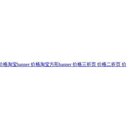
价格淘宝banner
价格淘宝方形banner
价格三折页
价格二折页
价