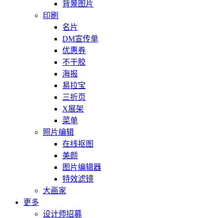
背景图片
印刷
名片
DM宣传单
优惠券
不干胶
海报
易拉宝
三折页
X展架
菜单
照片编辑
在线抠图
美颜
图片编辑器
特效滤镜
大画家
更多
设计师招募