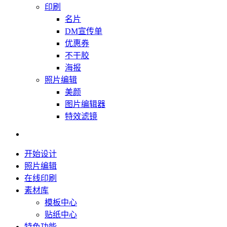
印刷
名片
DM宣传单
优惠券
不干胶
海报
照片编辑
美颜
图片编辑器
特效滤镜
开始设计
照片编辑
在线印刷
素材库
模板中心
贴纸中心
特色功能