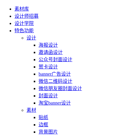
素材库
设计师招募
设计学院
特色功能
设计
海报设计
邀请函设计
公众号封面设计
贺卡设计
banner广告设计
微信二维码设计
微信朋友圈封面设计
封面设计
淘宝banner设计
素材
贴纸
边框
背景图片