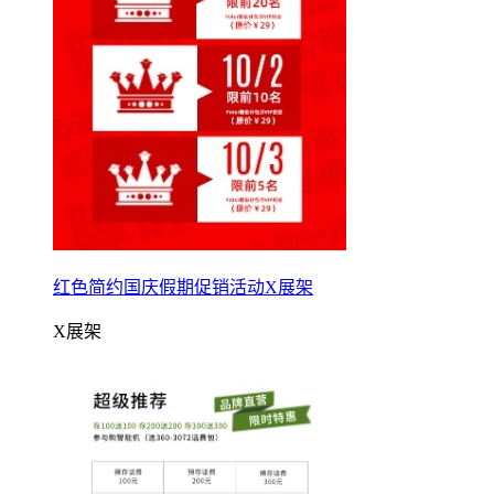
红色简约国庆假期促销活动X展架
X展架