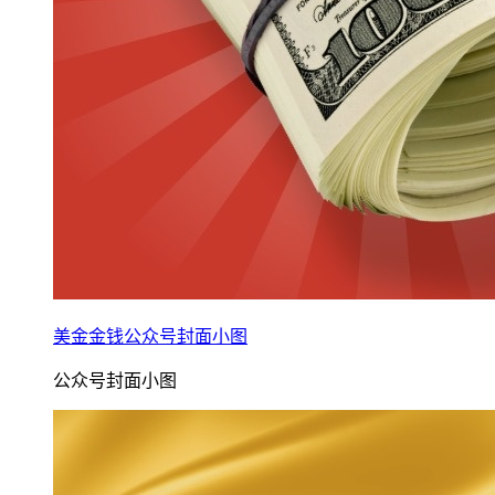
美金金钱公众号封面小图
公众号封面小图