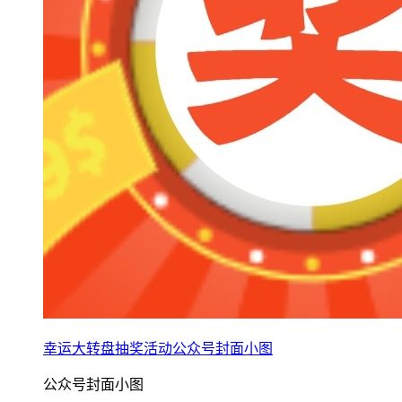
幸运大转盘抽奖活动公众号封面小图
公众号封面小图