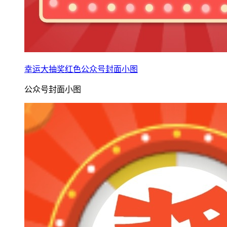
幸运大抽奖红色公众号封面小图
公众号封面小图