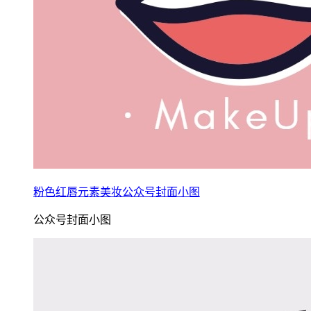
粉色红唇元素美妆公众号封面小图
公众号封面小图