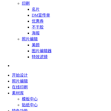
印刷
名片
DM宣传单
优惠券
不干胶
海报
照片编辑
美颜
图片编辑器
特效滤镜
开始设计
照片编辑
在线印刷
素材库
模板中心
贴纸中心
特色功能