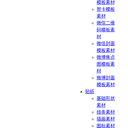
模板素材
贺卡模板
素材
微信二维
码模板素
材
微信封面
模板素材
微博焦点
图模板素
材
微博封面
模板素材
贴纸
基础形状
素材
线条素材
插画素材
图标素材