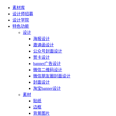
素材库
设计师招募
设计学院
特色功能
设计
海报设计
邀请函设计
公众号封面设计
贺卡设计
banner广告设计
微信二维码设计
微信朋友圈封面设计
封面设计
淘宝banner设计
素材
贴纸
边框
背景图片