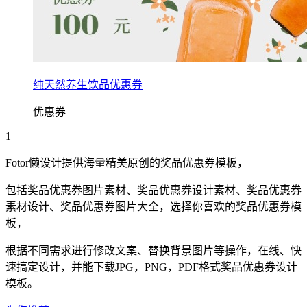
纯天然养生饮品优惠券
优惠券
1
Fotor懒设计提供海量精美原创的
奖品
优惠券
模板，
包括
奖品
优惠券
图片素材、
奖品
优惠券
设计素材、
奖品
优惠券
素材设计、
奖品
优惠券
图片大全，选择你喜欢的
奖品
优惠券
模
板，
根据不同需求进行修改文案、替换背景图片等操作，在线、快
速搞定设计，并能下载JPG，PNG，PDF格式
奖品
优惠券
设计
模板。