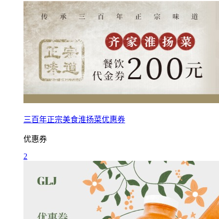
三百年正宗美食淮扬菜优惠券
优惠券
2