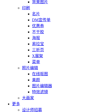
背景图片
印刷
名片
DM宣传单
优惠券
不干胶
海报
易拉宝
三折页
X展架
菜单
照片编辑
在线抠图
美颜
图片编辑器
特效滤镜
大画家
更多
设计师招募