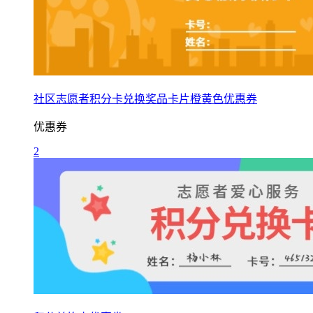
社区志愿者积分卡兑换奖品卡片橙黄色优惠券
优惠券
2