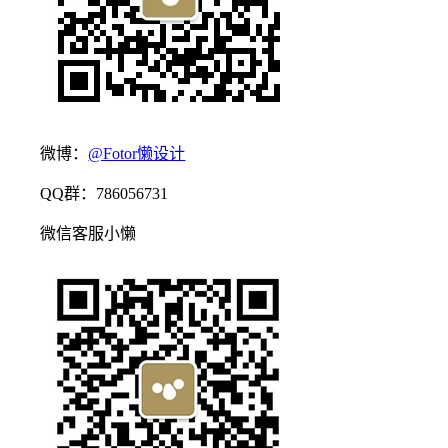
微博：
@Fotor懒设计
QQ群：786056731
微信客服小懒