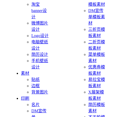
淘宝
模板素材
banner设
DM宣传
计
单模板素
微博图片
材
设计
三折页模
Logo设计
板素材
电脑壁纸
二折页模
设计
板素材
简历设计
菜单模板
手机壁纸
素材
设计
优惠券模
素材
板素材
贴纸
易拉宝模
边框
板素材
背景图片
X展架模
印刷
板素材
名片
简历模板
DM宣传
素材