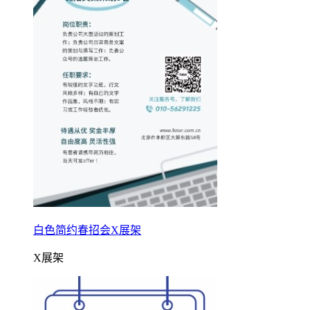
白色简约春招会X展架
X展架