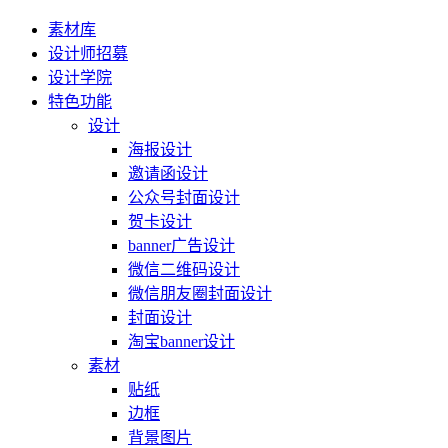
素材库
设计师招募
设计学院
特色功能
设计
海报设计
邀请函设计
公众号封面设计
贺卡设计
banner广告设计
微信二维码设计
微信朋友圈封面设计
封面设计
淘宝banner设计
素材
贴纸
边框
背景图片