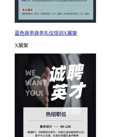
蓝色商务商务礼仪培训X展架
X展架