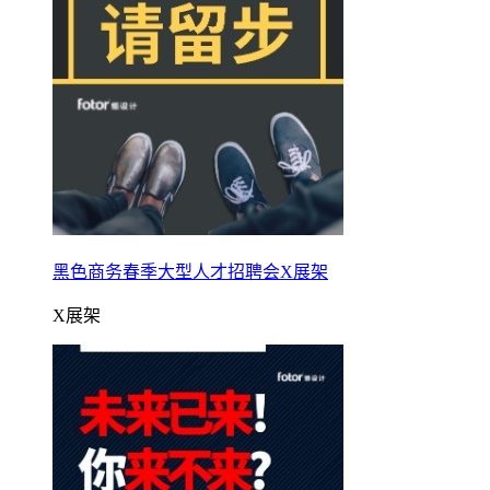
黑色商务春季大型人才招聘会X展架
X展架