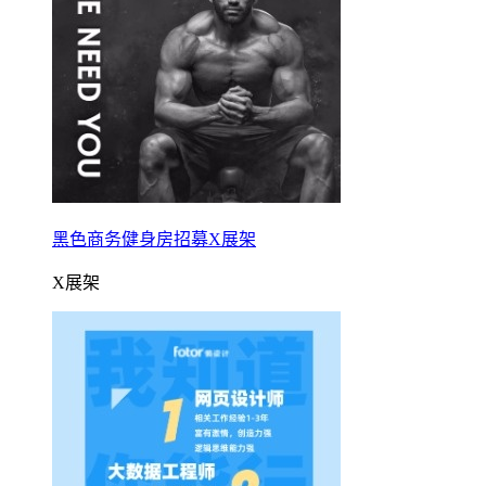
黑色商务健身房招募X展架
X展架