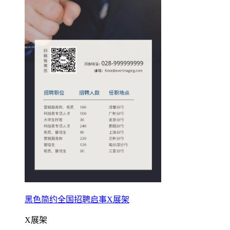
黑色简约全国招聘启事X展架
X展架