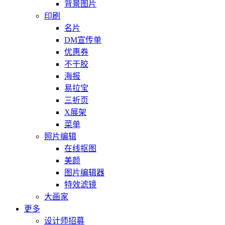
背景图片
印刷
名片
DM宣传单
优惠券
不干胶
海报
易拉宝
三折页
X展架
菜单
照片编辑
在线抠图
美颜
图片编辑器
特效滤镜
大画家
更多
设计师招募