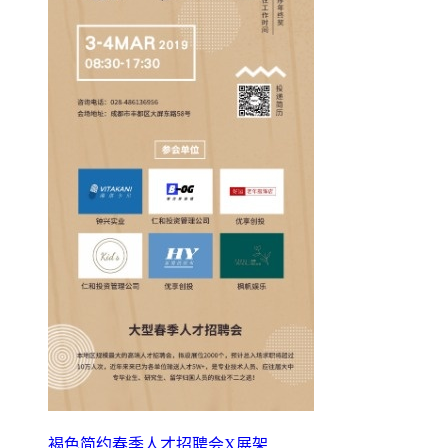
褐色简约春季人才招聘会X展架