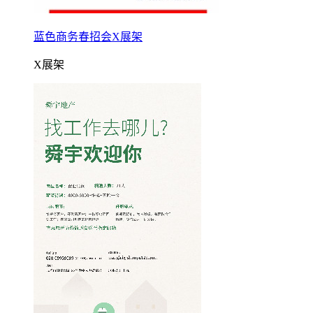
蓝色商务春招会X展架
X展架