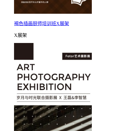
褐色插画厨师培训班X展架
X展架