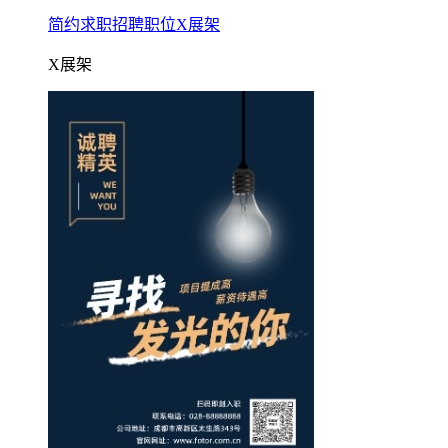
简约求职招聘职位X展架
X展架