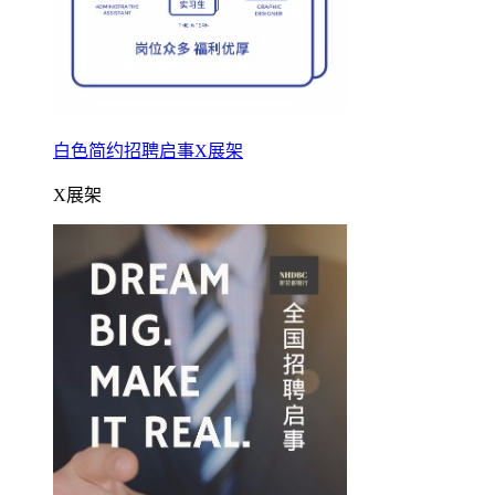
白色简约招聘启事X展架
X展架