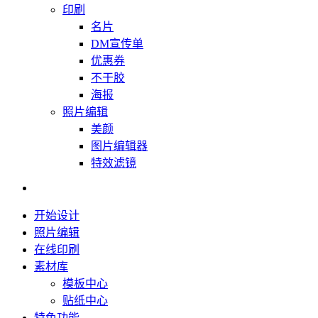
印刷
名片
DM宣传单
优惠券
不干胶
海报
照片编辑
美颜
图片编辑器
特效滤镜
开始设计
照片编辑
在线印刷
素材库
模板中心
贴纸中心
特色功能