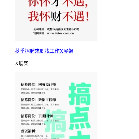
秋季招聘求职找工作X展架
X展架