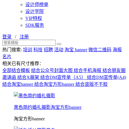
设计师榜单
设计学院
VIP特权
SDK服务
登录
/
注册
热门搜索:
培训
科技
招聘
活动
淘宝 banner
微信二维码
海报
名片
相关已有尺寸推荐：
全部结合模板
结合公众号封面大图
结合手机海报
结合朋友圈
邀请函
结合X展架
结合DM宣传单（A5）
结合DM宣传单(A4)
结合淘宝banner
结合淘宝方形banner
结合竖版不干胶
黑色简约婚礼摄影淘宝方形banner
淘宝方形banner