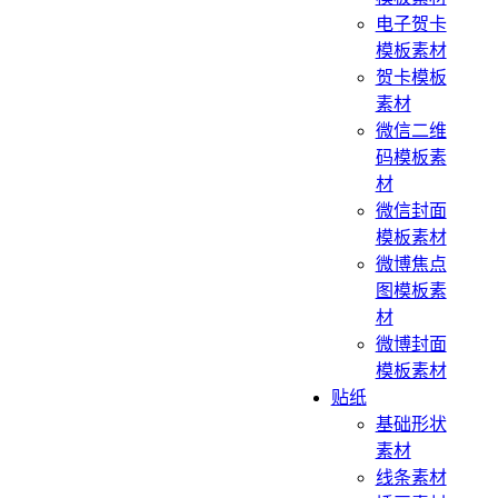
电子贺卡
模板素材
贺卡模板
素材
微信二维
码模板素
材
微信封面
模板素材
微博焦点
图模板素
材
微博封面
模板素材
贴纸
基础形状
素材
线条素材