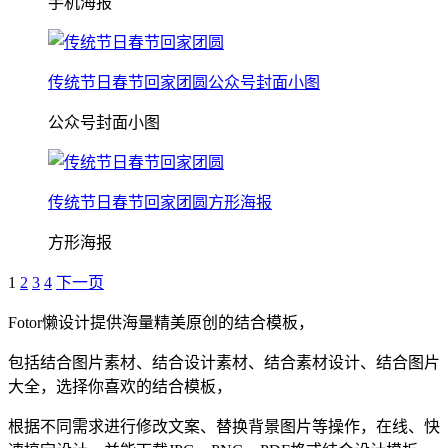
手机海报
传统节日春节回家团圆公众号封面小图
公众号封面小图
传统节日春节回家团圆方形海报
方形海报
1
2
3
4
下一页
Fotor懒设计提供海量精美原创的
结合
模板，
包括
结合
图片素材、
结合
设计素材、
结合
素材设计、
结合
图片
大全，选择你喜欢的
结合
模板，
根据不同需求进行修改文案、替换背景图片等操作，在线、快