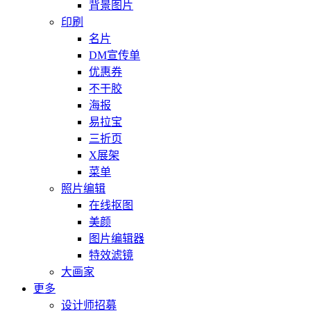
背景图片
印刷
名片
DM宣传单
优惠券
不干胶
海报
易拉宝
三折页
X展架
菜单
照片编辑
在线抠图
美颜
图片编辑器
特效滤镜
大画家
更多
设计师招募