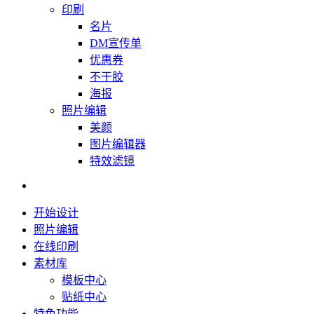
印刷
名片
DM宣传单
优惠券
不干胶
海报
照片编辑
美颜
图片编辑器
特效滤镜
开始设计
照片编辑
在线印刷
素材库
模板中心
贴纸中心
特色功能