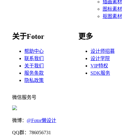
插画素材
图标素材
抠图素材
关于Fotor
更多
帮助中心
设计师招募
联系我们
设计学院
关于我们
VIP特权
服务条款
SDK服务
隐私政策
微信服务号
微博：
@Fotor懒设计
QQ群：786056731