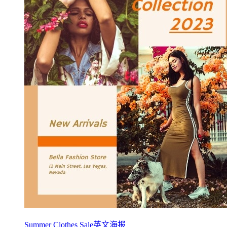
Summer Clothes Sale英文海报