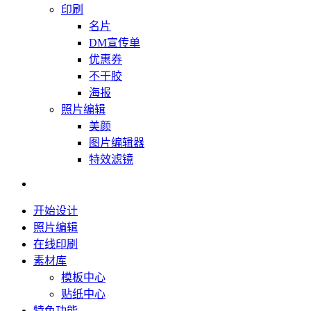
印刷
名片
DM宣传单
优惠券
不干胶
海报
照片编辑
美颜
图片编辑器
特效滤镜
开始设计
照片编辑
在线印刷
素材库
模板中心
贴纸中心
特色功能