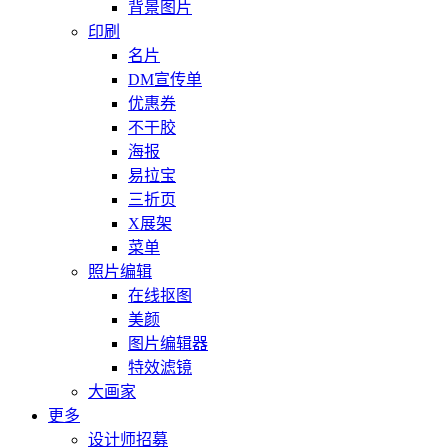
背景图片
印刷
名片
DM宣传单
优惠券
不干胶
海报
易拉宝
三折页
X展架
菜单
照片编辑
在线抠图
美颜
图片编辑器
特效滤镜
大画家
更多
设计师招募