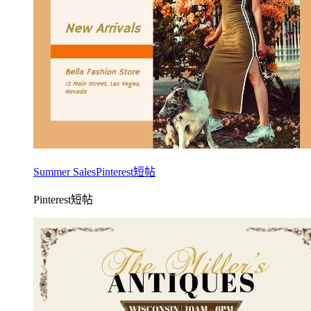
Summer SalesPinterest短帖
Pinterest短帖