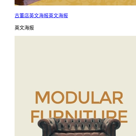
古董店英文海报英文海报
英文海报