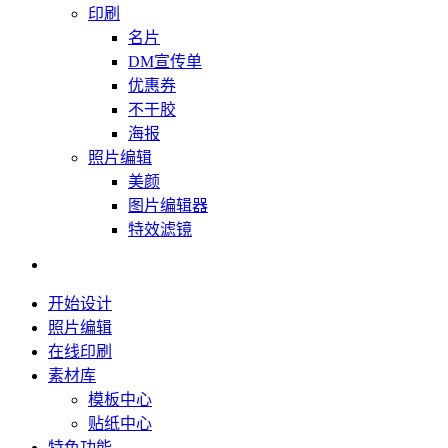
印刷
名片
DM宣传单
优惠券
不干胶
海报
照片编辑
美颜
图片编辑器
特效滤镜
开始设计
照片编辑
在线印刷
素材库
模板中心
贴纸中心
特色功能