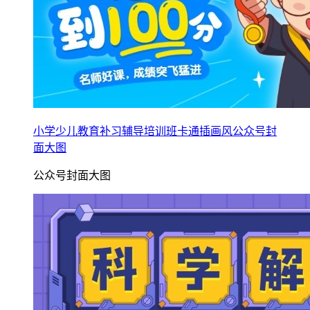
小学少儿教育补习辅导培训班卡通插画风公众号封
面大图
公众号封面大图