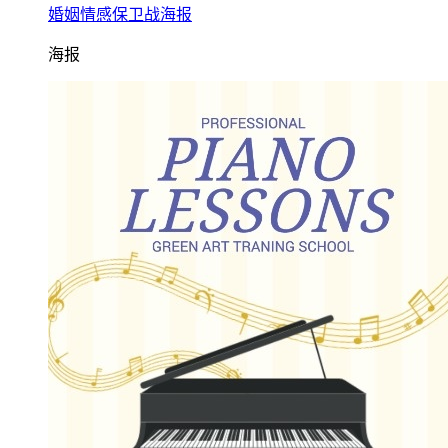
婚姻情感保卫战海报
海报