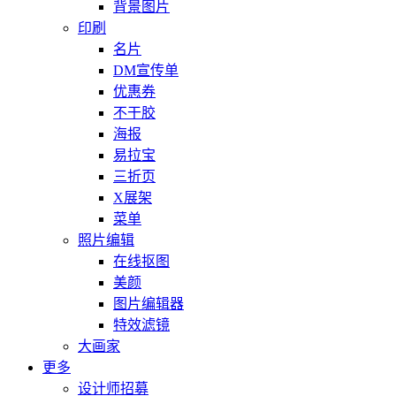
背景图片
印刷
名片
DM宣传单
优惠券
不干胶
海报
易拉宝
三折页
X展架
菜单
照片编辑
在线抠图
美颜
图片编辑器
特效滤镜
大画家
更多
设计师招募