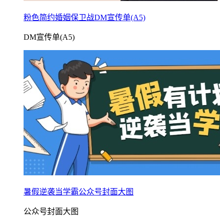
粉色简约婚姻保卫战DM宣传单(A5)
DM宣传单(A5)
暑假逆袭当学霸公众号封面大图
公众号封面大图