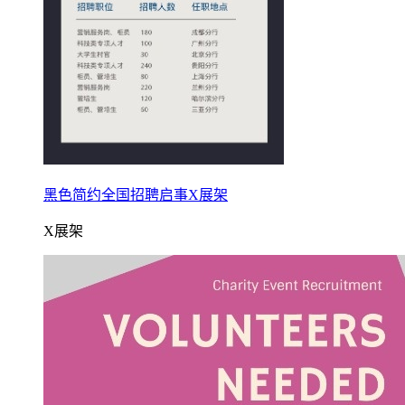
黑色简约全国招聘启事X展架
X展架