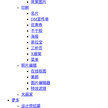
背景图片
印刷
名片
DM宣传单
优惠券
不干胶
海报
易拉宝
三折页
X展架
菜单
照片编辑
在线抠图
美颜
图片编辑器
特效滤镜
大画家
更多
设计师招募