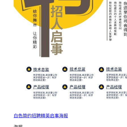
白色简约招聘精英启事海报