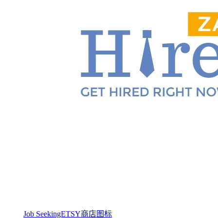
Job SeekingETSY商店图标