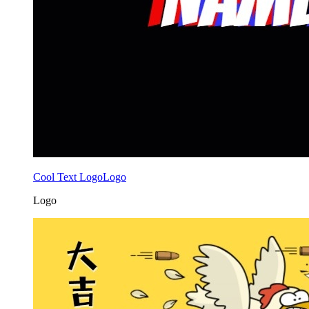
Cool Text LogoLogo
Logo