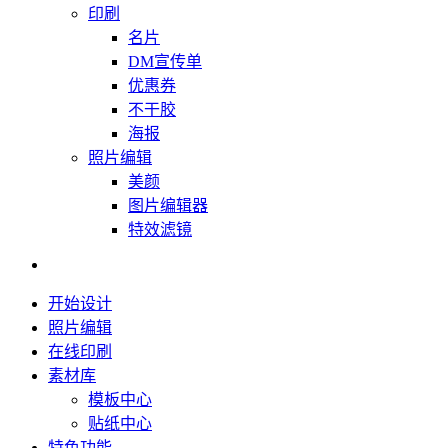
印刷
名片
DM宣传单
优惠券
不干胶
海报
照片编辑
美颜
图片编辑器
特效滤镜
开始设计
照片编辑
在线印刷
素材库
模板中心
贴纸中心
特色功能