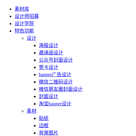
素材库
设计师招募
设计学院
特色功能
设计
海报设计
邀请函设计
公众号封面设计
贺卡设计
banner广告设计
微信二维码设计
微信朋友圈封面设计
封面设计
淘宝banner设计
素材
贴纸
边框
背景图片