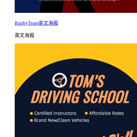
RugbyTeam英文海报
英文海报