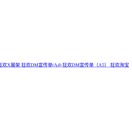
狂欢X展架
狂欢DM宣传单(A4)
狂欢DM宣传单（A5）
狂欢淘宝