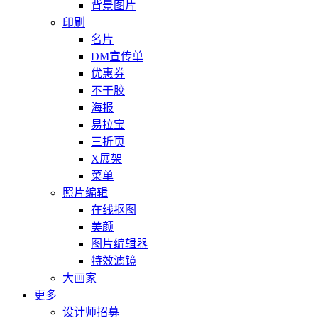
背景图片
印刷
名片
DM宣传单
优惠券
不干胶
海报
易拉宝
三折页
X展架
菜单
照片编辑
在线抠图
美颜
图片编辑器
特效滤镜
大画家
更多
设计师招募