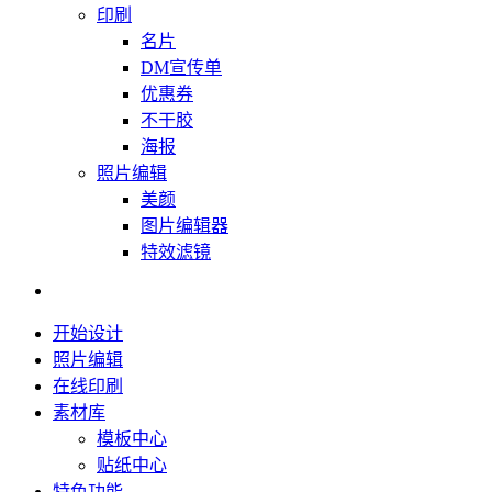
印刷
名片
DM宣传单
优惠券
不干胶
海报
照片编辑
美颜
图片编辑器
特效滤镜
开始设计
照片编辑
在线印刷
素材库
模板中心
贴纸中心
特色功能