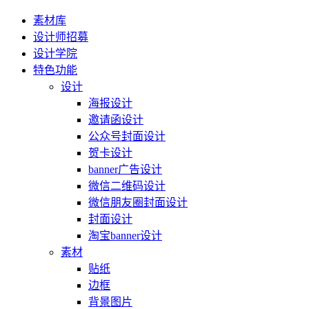
素材库
设计师招募
设计学院
特色功能
设计
海报设计
邀请函设计
公众号封面设计
贺卡设计
banner广告设计
微信二维码设计
微信朋友圈封面设计
封面设计
淘宝banner设计
素材
贴纸
边框
背景图片