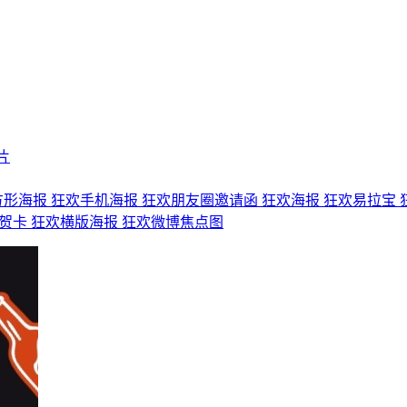
片
方形海报
狂欢手机海报
狂欢朋友圈邀请函
狂欢海报
狂欢易拉宝
子贺卡
狂欢横版海报
狂欢微博焦点图