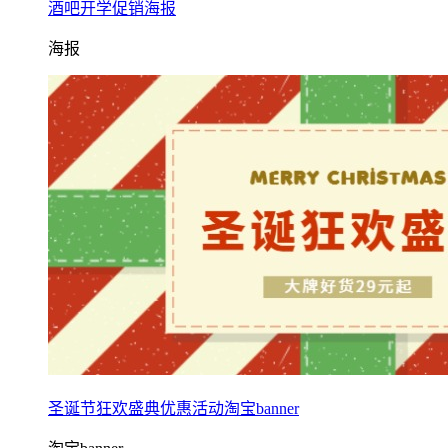
酒吧开学促销海报
海报
圣诞节狂欢盛典优惠活动淘宝banner