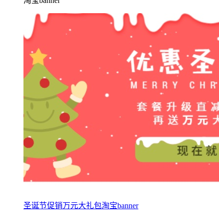
淘宝banner
圣诞节促销万元大礼包淘宝banner