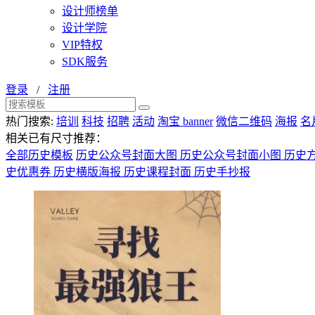
设计师榜单
设计学院
VIP特权
SDK服务
登录
/
注册
热门搜索:
培训
科技
招聘
活动
淘宝 banner
微信二维码
海报
名
相关已有尺寸推荐：
全部历史模板
历史公众号封面大图
历史公众号封面小图
历史
史优惠券
历史横版海报
历史课程封面
历史手抄报