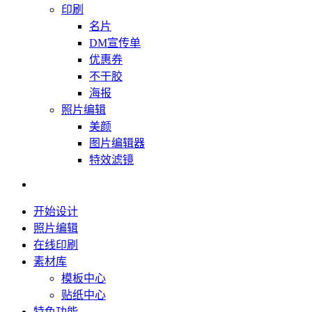
印刷
名片
DM宣传单
优惠券
不干胶
海报
照片编辑
美颜
图片编辑器
特效滤镜
开始设计
照片编辑
在线印刷
素材库
模板中心
贴纸中心
特色功能