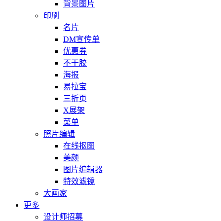
背景图片
印刷
名片
DM宣传单
优惠券
不干胶
海报
易拉宝
三折页
X展架
菜单
照片编辑
在线抠图
美颜
图片编辑器
特效滤镜
大画家
更多
设计师招募