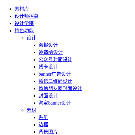
素材库
设计师招募
设计学院
特色功能
设计
海报设计
邀请函设计
公众号封面设计
贺卡设计
banner广告设计
微信二维码设计
微信朋友圈封面设计
封面设计
淘宝banner设计
素材
贴纸
边框
背景图片