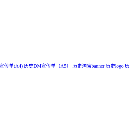
宣传单(A4)
历史DM宣传单（A5）
历史淘宝banner
历史logo
历