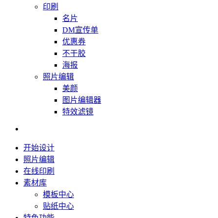
印刷
名片
DM宣传单
优惠券
不干胶
海报
照片编辑
美颜
图片编辑器
特效滤镜
开始设计
照片编辑
在线印刷
素材库
模板中心
贴纸中心
特色功能