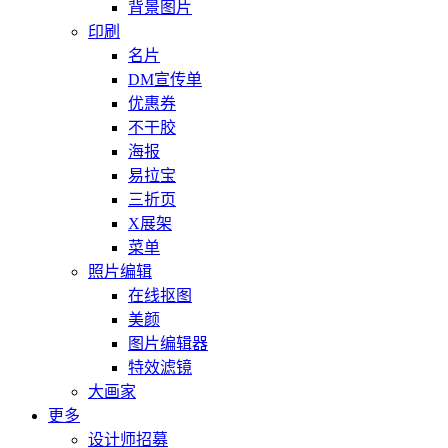
背景图片
印刷
名片
DM宣传单
优惠券
不干胶
海报
易拉宝
三折页
X展架
菜单
照片编辑
在线抠图
美颜
图片编辑器
特效滤镜
大画家
更多
设计师招募