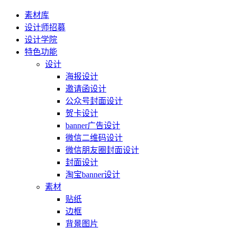
素材库
设计师招募
设计学院
特色功能
设计
海报设计
邀请函设计
公众号封面设计
贺卡设计
banner广告设计
微信二维码设计
微信朋友圈封面设计
封面设计
淘宝banner设计
素材
贴纸
边框
背景图片