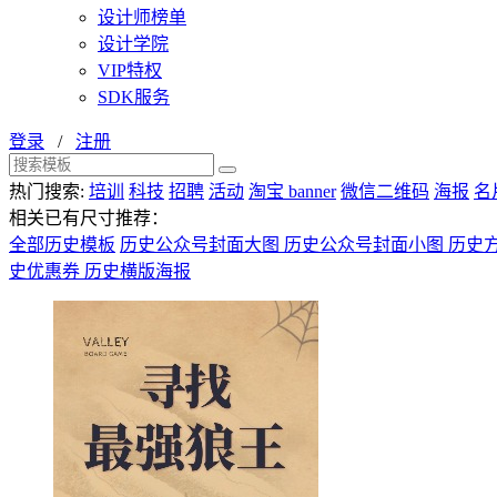
设计师榜单
设计学院
VIP特权
SDK服务
登录
/
注册
热门搜索:
培训
科技
招聘
活动
淘宝 banner
微信二维码
海报
名
相关已有尺寸推荐：
全部历史模板
历史公众号封面大图
历史公众号封面小图
历史
史优惠券
历史横版海报