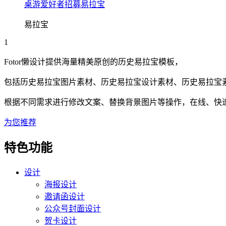
桌游爱好者招募易拉宝
易拉宝
1
Fotor懒设计提供海量精美原创的
历史
易拉宝
模板，
包括
历史
易拉宝
图片素材、
历史
易拉宝
设计素材、
历史
易拉宝
根据不同需求进行修改文案、替换背景图片等操作，在线、快速搞
为您推荐
特色功能
设计
海报设计
邀请函设计
公众号封面设计
贺卡设计