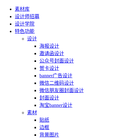
素材库
设计师招募
设计学院
特色功能
设计
海报设计
邀请函设计
公众号封面设计
贺卡设计
banner广告设计
微信二维码设计
微信朋友圈封面设计
封面设计
淘宝banner设计
素材
贴纸
边框
背景图片