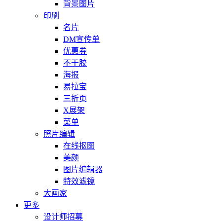
背景图片
印刷
名片
DM宣传单
优惠券
不干胶
海报
易拉宝
三折页
X展架
菜单
照片编辑
在线抠图
美颜
图片编辑器
特效滤镜
大画家
更多
设计师招募