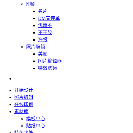
印刷
名片
DM宣传单
优惠券
不干胶
海报
照片编辑
美颜
图片编辑器
特效滤镜
开始设计
照片编辑
在线印刷
素材库
模板中心
贴纸中心
特色功能