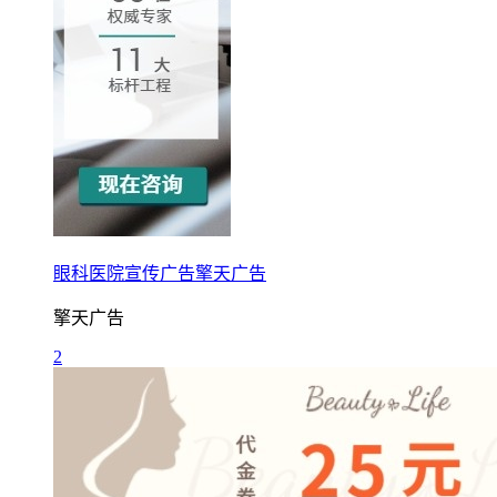
眼科医院宣传广告擎天广告
擎天广告
2