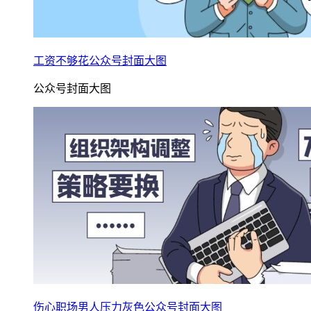
工资不够花公众号封面大图
公众号封面大图
伤心职场男人压力灰色公众号封面大图