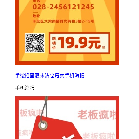
手绘插画夏末清仓甩卖手机海报
手机海报