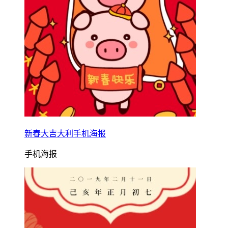
新春大吉大利手机海报
手机海报