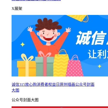
X展架
诚信315放心购消费者权益日原创插画公众号封面
大图
公众号封面大图