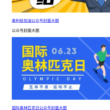
奥利给加油公众号封面大图
公众号封面大图
国际奥林匹克日公众号封面大图