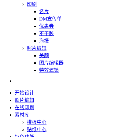
印刷
名片
DM宣传单
优惠券
不干胶
海报
照片编辑
美颜
图片编辑器
特效滤镜
开始设计
照片编辑
在线印刷
素材库
模板中心
贴纸中心
特色功能