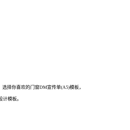
，选择你喜欢的
门窗
DM宣传单(A5)
模板，
设计模板。