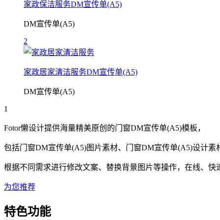
家政保洁服务DM宣传单(A5)
DM宣传单(A5)
2
家政居家清洁服务DM宣传单(A5)
DM宣传单(A5)
1
Fotor懒设计提供海量精美原创的
门窗
DM宣传单(A5)
模板，
包括
门窗
DM宣传单(A5)
图片素材、
门窗
DM宣传单(A5)
设计素
根据不同需求进行修改文案、替换背景图片等操作，在线、快速搞
为您推荐
特色功能