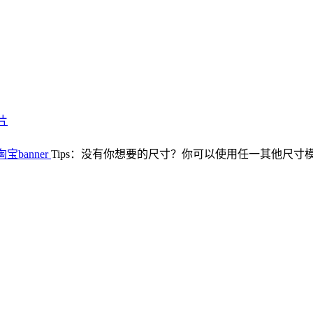
片
宝banner
Tips：没有你想要的尺寸？你可以使用任一其他尺寸