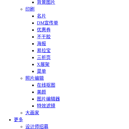
背景图片
印刷
名片
DM宣传单
优惠券
不干胶
海报
易拉宝
三折页
X展架
菜单
照片编辑
在线抠图
美颜
图片编辑器
特效滤镜
大画家
更多
设计师招募