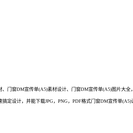
材、
门窗
DM宣传单(A5)
素材设计、
门窗
DM宣传单(A5)
图片大全
定设计，并能下载JPG，PNG，PDF格式
门窗
DM宣传单(A5)