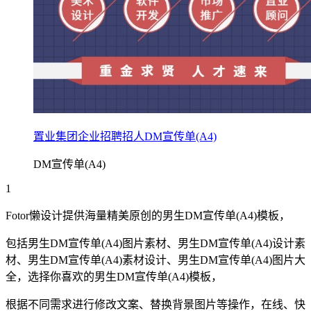
置业集团企业招聘招人DM宣传单(A4)
DM宣传单(A4)
1
Fotor懒设计提供海量精美原创的
男生
DM宣传单(A4)
模板，
包括
男生
DM宣传单(A4)
图片素材、
男生
DM宣传单(A4)
设计素
材、
男生
DM宣传单(A4)
素材设计、
男生
DM宣传单(A4)
图片大
全，选择你喜欢的
男生
DM宣传单(A4)
模板，
根据不同需求进行修改文案、替换背景图片等操作，在线、快