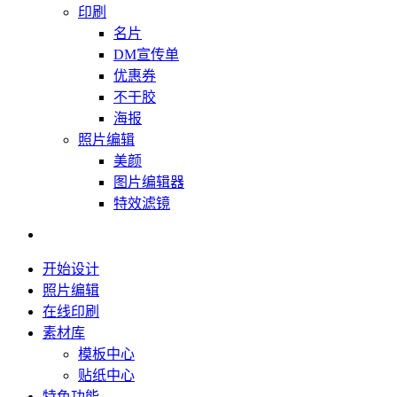
印刷
名片
DM宣传单
优惠券
不干胶
海报
照片编辑
美颜
图片编辑器
特效滤镜
开始设计
照片编辑
在线印刷
素材库
模板中心
贴纸中心
特色功能