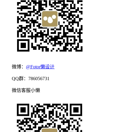
微博：
@Fotor懒设计
QQ群：786056731
微信客服小懒