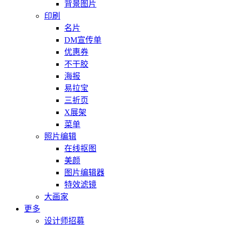
背景图片
印刷
名片
DM宣传单
优惠券
不干胶
海报
易拉宝
三折页
X展架
菜单
照片编辑
在线抠图
美颜
图片编辑器
特效滤镜
大画家
更多
设计师招募