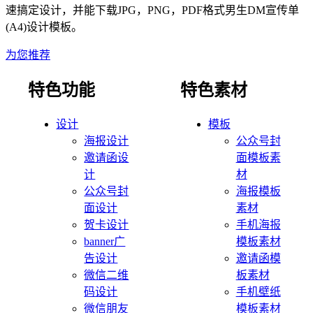
速搞定设计，并能下载JPG，PNG，PDF格式
男生
DM宣传单
(A4)
设计模板。
为您推荐
特色功能
特色素材
设计
模板
海报设计
公众号封
邀请函设
面模板素
计
材
公众号封
海报模板
面设计
素材
贺卡设计
手机海报
banner广
模板素材
告设计
邀请函模
微信二维
板素材
码设计
手机壁纸
微信朋友
模板素材