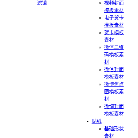
滤镜
视频封面
模板素材
电子贺卡
模板素材
贺卡模板
素材
微信二维
码模板素
材
微信封面
模板素材
微博焦点
图模板素
材
微博封面
模板素材
贴纸
基础形状
素材