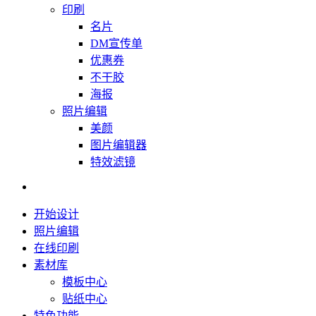
印刷
名片
DM宣传单
优惠券
不干胶
海报
照片编辑
美颜
图片编辑器
特效滤镜
开始设计
照片编辑
在线印刷
素材库
模板中心
贴纸中心
特色功能