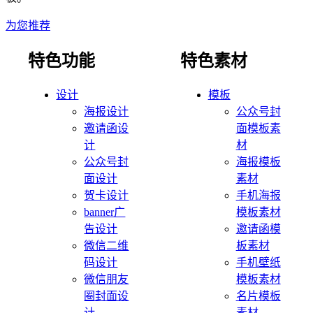
为您推荐
特色功能
特色素材
设计
模板
海报设计
公众号封
邀请函设
面模板素
计
材
公众号封
海报模板
面设计
素材
贺卡设计
手机海报
banner广
模板素材
告设计
邀请函模
微信二维
板素材
码设计
手机壁纸
微信朋友
模板素材
圈封面设
名片模板
计
素材