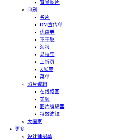
背景图片
印刷
名片
DM宣传单
优惠券
不干胶
海报
易拉宝
三折页
X展架
菜单
照片编辑
在线抠图
美颜
图片编辑器
特效滤镜
大画家
更多
设计师招募