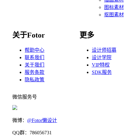
图标素材
抠图素材
关于Fotor
更多
帮助中心
设计师招募
联系我们
设计学院
关于我们
VIP特权
服务条款
SDK服务
隐私政策
微信服务号
微博：
@Fotor懒设计
QQ群：786056731