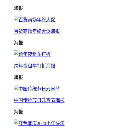
海报
百货商场年终大促海报
海报
跨年夜租车打折海报
海报
中国传统节日元宵节海报
海报