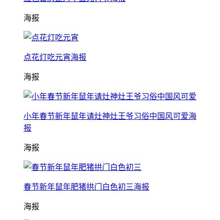
海报
点花灯吃元宵海报
海报
小年春节新年鼠年请灶神灶王爷习俗中国风可爱海
报
海报
春节新年鼠年肥猪拱门白色初三海报
海报