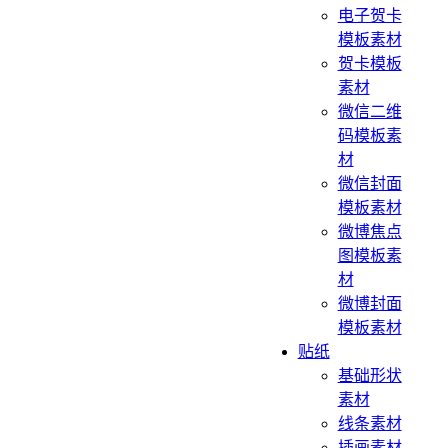
电子贺卡
模板素材
贺卡模板
素材
微信二维
码模板素
材
微信封面
模板素材
微博焦点
图模板素
材
微博封面
模板素材
贴纸
基础形状
素材
线条素材
插画素材