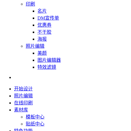
印刷
名片
DM宣传单
优惠券
不干胶
海报
照片编辑
美颜
图片编辑器
特效滤镜
开始设计
照片编辑
在线印刷
素材库
模板中心
贴纸中心
特色功能