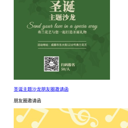
圣诞主题沙龙朋友圈邀请函
朋友圈邀请函