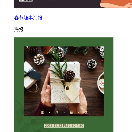
春节趣事海报
海报