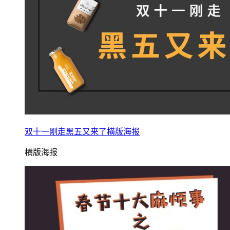
双十一刚走黑五又来了横版海报
横版海报