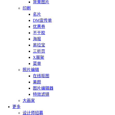
背景图片
印刷
名片
DM宣传单
优惠券
不干胶
海报
易拉宝
三折页
X展架
菜单
照片编辑
在线抠图
美颜
图片编辑器
特效滤镜
大画家
更多
设计师招募