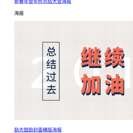
新春年会年终总结大会海报
海报
励志鼓励封面横版海报