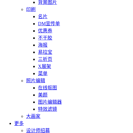
背景图片
印刷
名片
DM宣传单
优惠券
不干胶
海报
易拉宝
三折页
X展架
菜单
照片编辑
在线抠图
美颜
图片编辑器
特效滤镜
大画家
更多
设计师招募