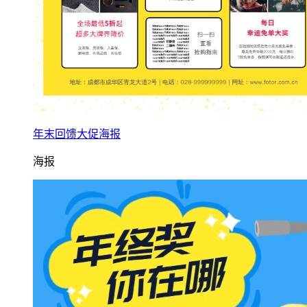
年末回馈大促海报
海报