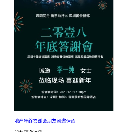
地产年终答谢会朋友圈邀请函