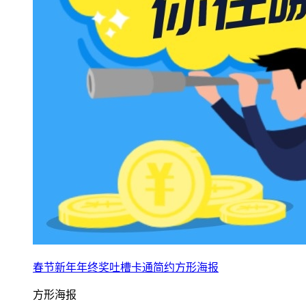
春节新年年终奖吐槽卡通简约方形海报
方形海报