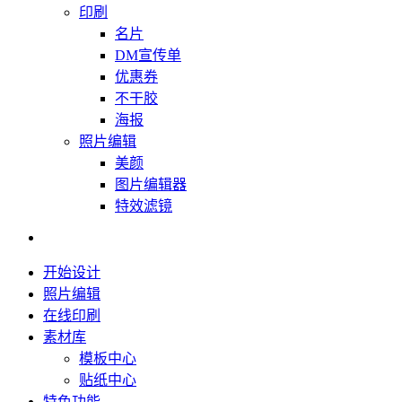
印刷
名片
DM宣传单
优惠券
不干胶
海报
照片编辑
美颜
图片编辑器
特效滤镜
开始设计
照片编辑
在线印刷
素材库
模板中心
贴纸中心
特色功能