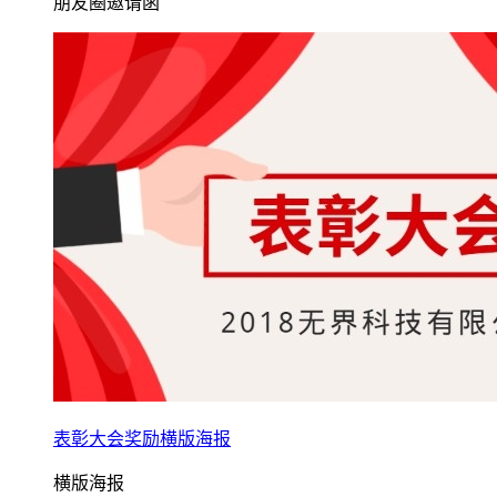
朋友圈邀请函
表彰大会奖励横版海报
横版海报