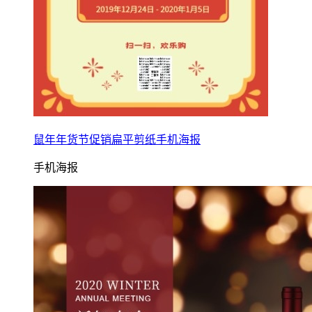
鼠年年货节促销扁平剪纸手机海报
手机海报