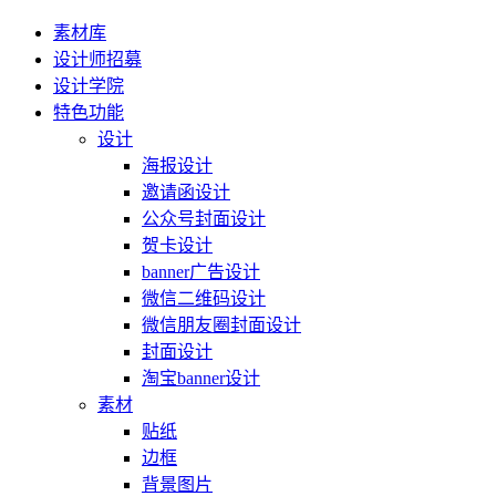
素材库
设计师招募
设计学院
特色功能
设计
海报设计
邀请函设计
公众号封面设计
贺卡设计
banner广告设计
微信二维码设计
微信朋友圈封面设计
封面设计
淘宝banner设计
素材
贴纸
边框
背景图片