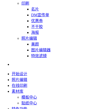
印刷
名片
DM宣传单
优惠券
不干胶
海报
照片编辑
美颜
图片编辑器
特效滤镜
开始设计
照片编辑
在线印刷
素材库
模板中心
贴纸中心
特色功能