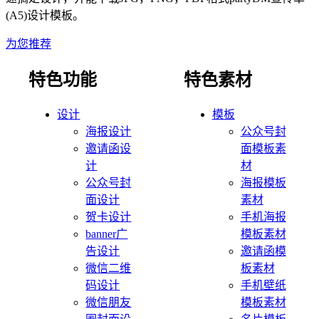
(A5)
设计模板。
为您推荐
特色功能
特色素材
设计
模板
海报设计
公众号封
邀请函设
面模板素
计
材
公众号封
海报模板
面设计
素材
贺卡设计
手机海报
banner广
模板素材
告设计
邀请函模
微信二维
板素材
码设计
手机壁纸
微信朋友
模板素材