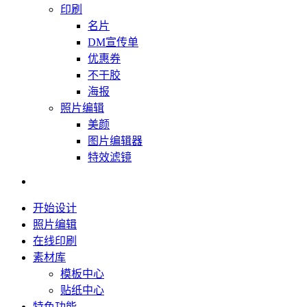
印刷
名片
DM宣传单
优惠券
不干胶
海报
照片编辑
美颜
图片编辑器
特效滤镜
开始设计
照片编辑
在线印刷
素材库
模板中心
贴纸中心
特色功能