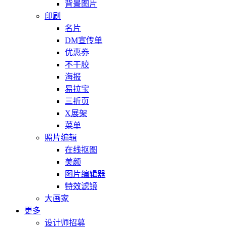
背景图片
印刷
名片
DM宣传单
优惠券
不干胶
海报
易拉宝
三折页
X展架
菜单
照片编辑
在线抠图
美颜
图片编辑器
特效滤镜
大画家
更多
设计师招募