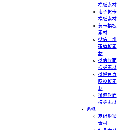
模板素材
电子贺卡
模板素材
贺卡模板
素材
微信二维
码模板素
材
微信封面
模板素材
微博焦点
图模板素
材
微博封面
模板素材
贴纸
基础形状
素材