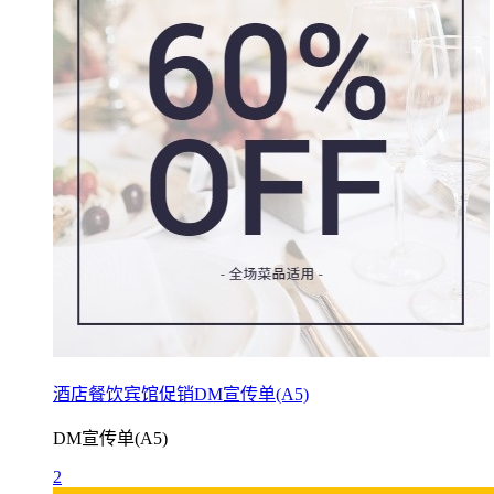
酒店餐饮宾馆促销DM宣传单(A5)
DM宣传单(A5)
2