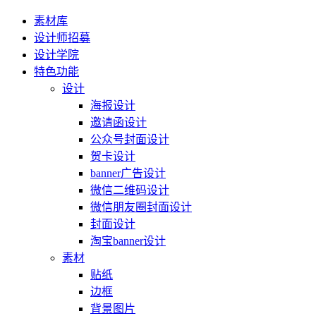
素材库
设计师招募
设计学院
特色功能
设计
海报设计
邀请函设计
公众号封面设计
贺卡设计
banner广告设计
微信二维码设计
微信朋友圈封面设计
封面设计
淘宝banner设计
素材
贴纸
边框
背景图片