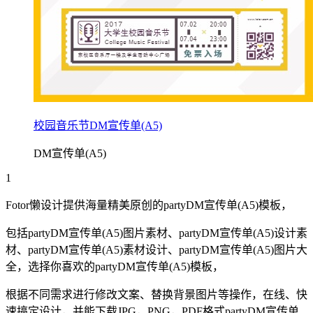
校园音乐节DM宣传单(A5)
DM宣传单(A5)
1
Fotor懒设计提供海量精美原创的
party
DM宣传单(A5)
模板，
包括
party
DM宣传单(A5)
图片素材、
party
DM宣传单(A5)
设计素
材、
party
DM宣传单(A5)
素材设计、
party
DM宣传单(A5)
图片大
全，选择你喜欢的
party
DM宣传单(A5)
模板，
根据不同需求进行修改文案、替换背景图片等操作，在线、快
速搞定设计，并能下载JPG，PNG，PDF格式
party
DM宣传单