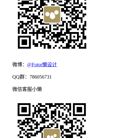
微博：
@Fotor懒设计
QQ群：786056731
微信客服小懒