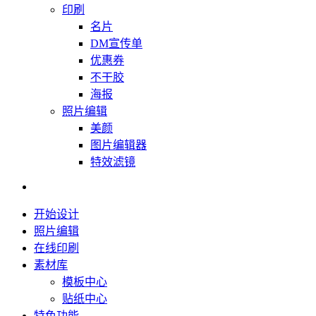
印刷
名片
DM宣传单
优惠券
不干胶
海报
照片编辑
美颜
图片编辑器
特效滤镜
开始设计
照片编辑
在线印刷
素材库
模板中心
贴纸中心
特色功能