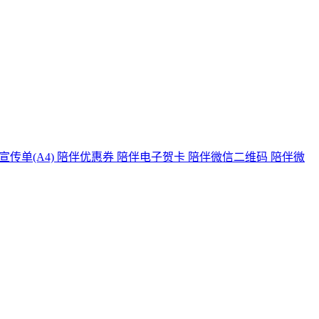
宣传单(A4)
陪伴优惠券
陪伴电子贺卡
陪伴微信二维码
陪伴微