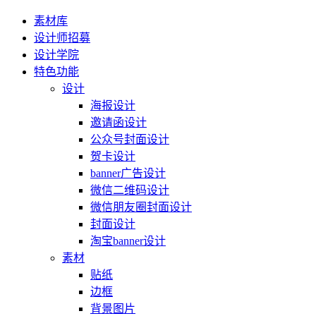
素材库
设计师招募
设计学院
特色功能
设计
海报设计
邀请函设计
公众号封面设计
贺卡设计
banner广告设计
微信二维码设计
微信朋友圈封面设计
封面设计
淘宝banner设计
素材
贴纸
边框
背景图片