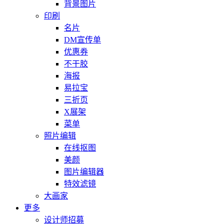
背景图片
印刷
名片
DM宣传单
优惠券
不干胶
海报
易拉宝
三折页
X展架
菜单
照片编辑
在线抠图
美颜
图片编辑器
特效滤镜
大画家
更多
设计师招募