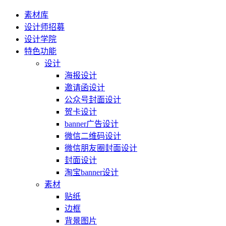
素材库
设计师招募
设计学院
特色功能
设计
海报设计
邀请函设计
公众号封面设计
贺卡设计
banner广告设计
微信二维码设计
微信朋友圈封面设计
封面设计
淘宝banner设计
素材
贴纸
边框
背景图片