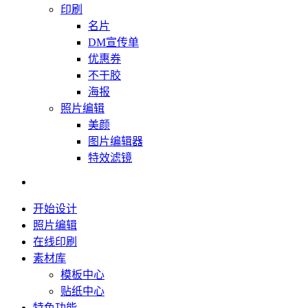
印刷
名片
DM宣传单
优惠券
不干胶
海报
照片编辑
美颜
图片编辑器
特效滤镜
开始设计
照片编辑
在线印刷
素材库
模板中心
贴纸中心
特色功能