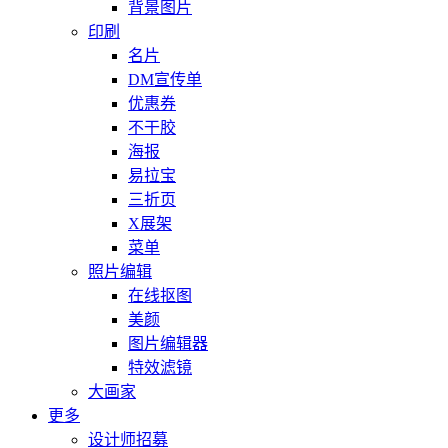
背景图片
印刷
名片
DM宣传单
优惠券
不干胶
海报
易拉宝
三折页
X展架
菜单
照片编辑
在线抠图
美颜
图片编辑器
特效滤镜
大画家
更多
设计师招募