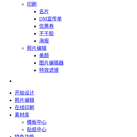
印刷
名片
DM宣传单
优惠券
不干胶
海报
照片编辑
美颜
图片编辑器
特效滤镜
开始设计
照片编辑
在线印刷
素材库
模板中心
贴纸中心
特色功能