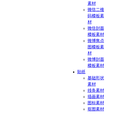
素材
微信二维
码模板素
材
微信封面
模板素材
微博焦点
图模板素
材
微博封面
模板素材
贴纸
基础形状
素材
线条素材
插画素材
图标素材
抠图素材