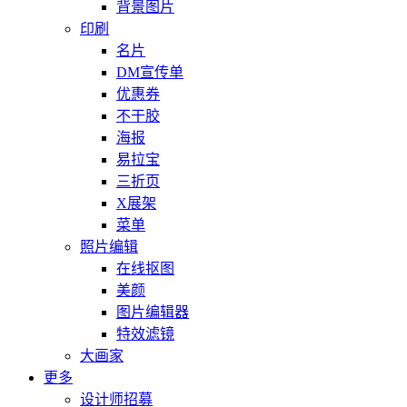
背景图片
印刷
名片
DM宣传单
优惠券
不干胶
海报
易拉宝
三折页
X展架
菜单
照片编辑
在线抠图
美颜
图片编辑器
特效滤镜
大画家
更多
设计师招募