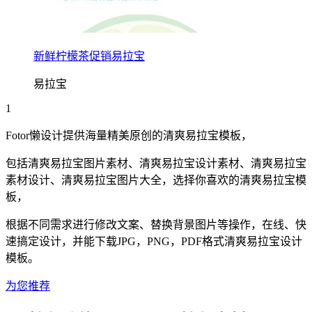
新鲜柠檬茶促销易拉宝
易拉宝
1
Fotor懒设计提供海量精美原创的
清爽
易拉宝
模板，
包括
清爽
易拉宝
图片素材、
清爽
易拉宝
设计素材、
清爽
易拉宝
素材设计、
清爽
易拉宝
图片大全，选择你喜欢的
清爽
易拉宝
模
板，
根据不同需求进行修改文案、替换背景图片等操作，在线、快
速搞定设计，并能下载JPG，PNG，PDF格式
清爽
易拉宝
设计
模板。
为您推荐