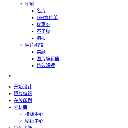
印刷
名片
DM宣传单
优惠券
不干胶
海报
照片编辑
美颜
图片编辑器
特效滤镜
开始设计
照片编辑
在线印刷
素材库
模板中心
贴纸中心
特色功能