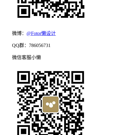
微博：
@Fotor懒设计
QQ群：786056731
微信客服小懒