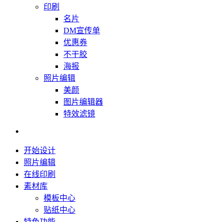
印刷
名片
DM宣传单
优惠券
不干胶
海报
照片编辑
美颜
图片编辑器
特效滤镜
开始设计
照片编辑
在线印刷
素材库
模板中心
贴纸中心
特色功能