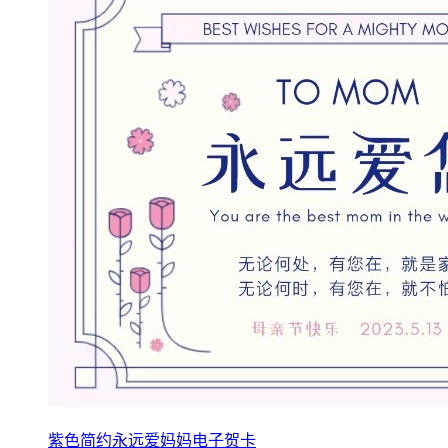
紫色简约永远爱妈妈电子贺卡