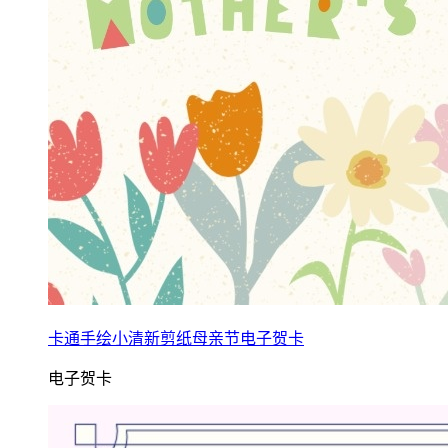
卡通手绘小清新剪纸母亲节电子贺卡
电子贺卡