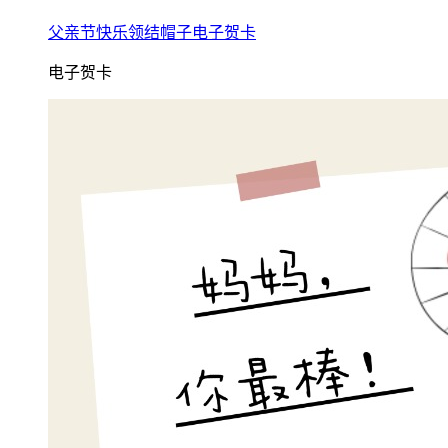
父亲节快乐领结帽子电子贺卡
电子贺卡