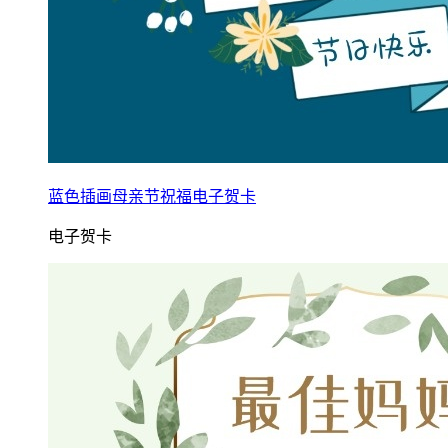
蓝色插画母亲节祝福电子贺卡
电子贺卡