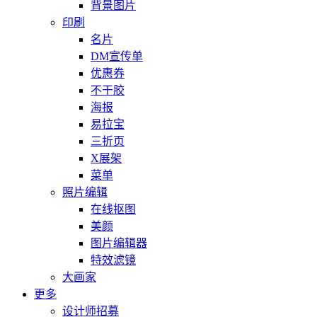
背景图片
印刷
名片
DM宣传单
优惠券
不干胶
海报
易拉宝
三折页
X展架
菜单
照片编辑
在线抠图
美颜
图片编辑器
特效滤镜
大画家
更多
设计师招募