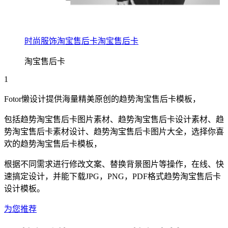
时尚服饰淘宝售后卡淘宝售后卡
淘宝售后卡
1
Fotor懒设计提供海量精美原创的
趋势
淘宝售后卡
模板，
包括
趋势
淘宝售后卡
图片素材、
趋势
淘宝售后卡
设计素材、
趋
势
淘宝售后卡
素材设计、
趋势
淘宝售后卡
图片大全，选择你喜
欢的
趋势
淘宝售后卡
模板，
根据不同需求进行修改文案、替换背景图片等操作，在线、快
速搞定设计，并能下载JPG，PNG，PDF格式
趋势
淘宝售后卡
设计模板。
为您推荐