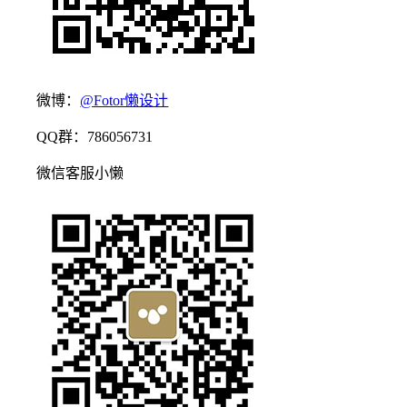
微博：
@Fotor懒设计
QQ群：786056731
微信客服小懒