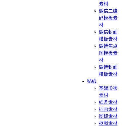
素材
微信二维
码模板素
材
微信封面
模板素材
微博焦点
图模板素
材
微博封面
模板素材
贴纸
基础形状
素材
线条素材
插画素材
图标素材
抠图素材