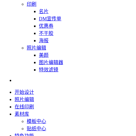
印刷
名片
DM宣传单
优惠券
不干胶
海报
照片编辑
美颜
图片编辑器
特效滤镜
开始设计
照片编辑
在线印刷
素材库
模板中心
贴纸中心
特色功能