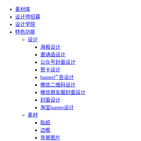
素材库
设计师招募
设计学院
特色功能
设计
海报设计
邀请函设计
公众号封面设计
贺卡设计
banner广告设计
微信二维码设计
微信朋友圈封面设计
封面设计
淘宝banner设计
素材
贴纸
边框
背景图片