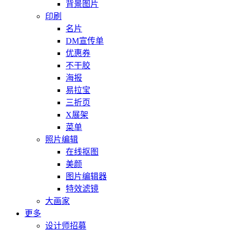
背景图片
印刷
名片
DM宣传单
优惠券
不干胶
海报
易拉宝
三折页
X展架
菜单
照片编辑
在线抠图
美颜
图片编辑器
特效滤镜
大画家
更多
设计师招募