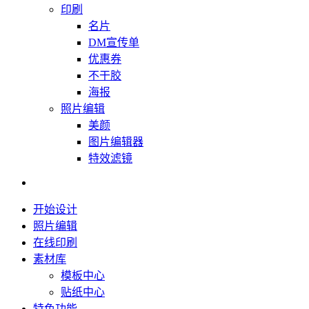
印刷
名片
DM宣传单
优惠券
不干胶
海报
照片编辑
美颜
图片编辑器
特效滤镜
开始设计
照片编辑
在线印刷
素材库
模板中心
贴纸中心
特色功能