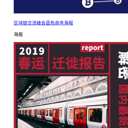
区块链交流峰会蓝色商务海报
海报