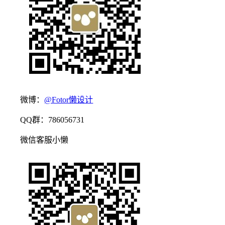
微博：
@Fotor懒设计
QQ群：786056731
微信客服小懒