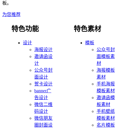
板。
为您推荐
特色功能
特色素材
设计
模板
海报设计
公众号封
邀请函设
面模板素
计
材
公众号封
海报模板
面设计
素材
贺卡设计
手机海报
banner广
模板素材
告设计
邀请函模
微信二维
板素材
码设计
手机壁纸
微信朋友
模板素材
圈封面设
名片模板