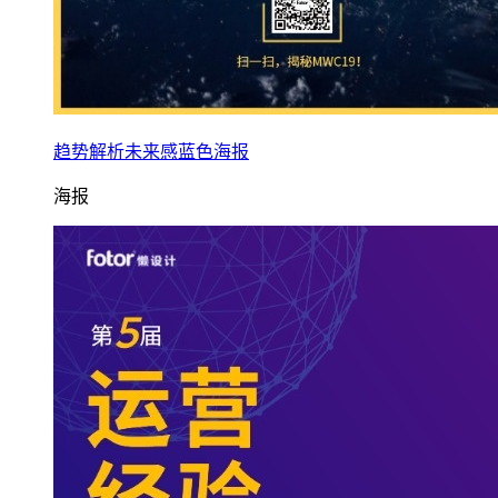
趋势解析未来感蓝色海报
海报