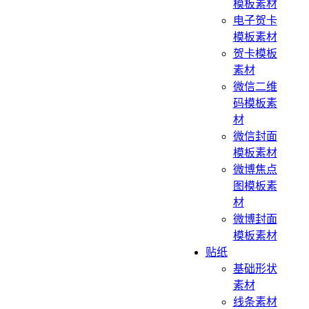
模板素材
电子贺卡
模板素材
贺卡模板
素材
微信二维
码模板素
材
微信封面
模板素材
微博焦点
图模板素
材
微博封面
模板素材
贴纸
基础形状
素材
线条素材