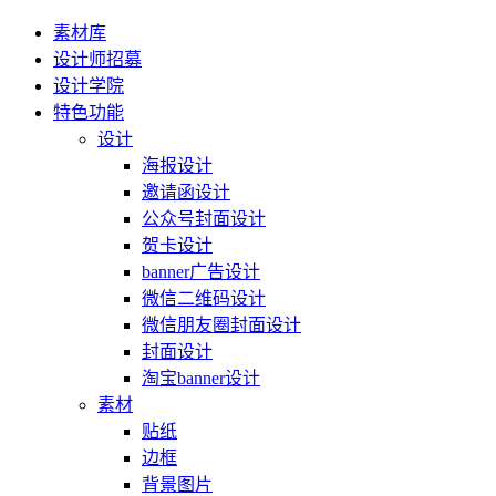
素材库
设计师招募
设计学院
特色功能
设计
海报设计
邀请函设计
公众号封面设计
贺卡设计
banner广告设计
微信二维码设计
微信朋友圈封面设计
封面设计
淘宝banner设计
素材
贴纸
边框
背景图片