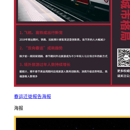
春运迁徙报告海报
海报