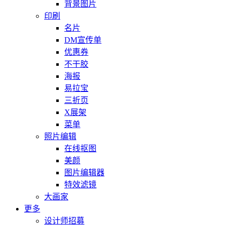
背景图片
印刷
名片
DM宣传单
优惠券
不干胶
海报
易拉宝
三折页
X展架
菜单
照片编辑
在线抠图
美颜
图片编辑器
特效滤镜
大画家
更多
设计师招募