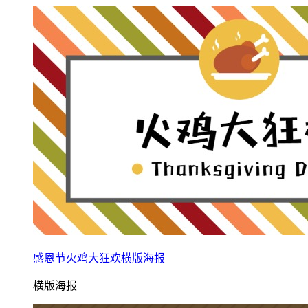
感恩节火鸡大狂欢横版海报
横版海报