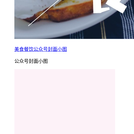
美食餐饮公众号封面小图
公众号封面小图