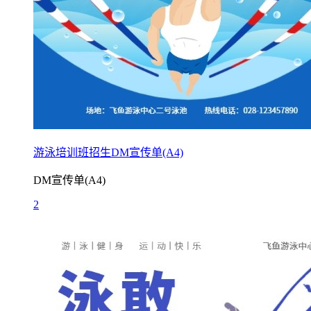
游泳培训班招生DM宣传单(A4)
DM宣传单(A4)
2