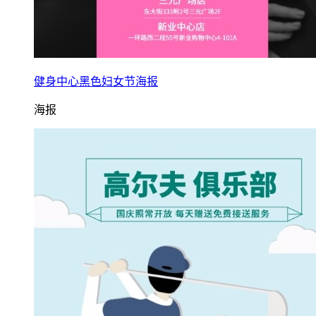
健身中心黑色妇女节海报
海报