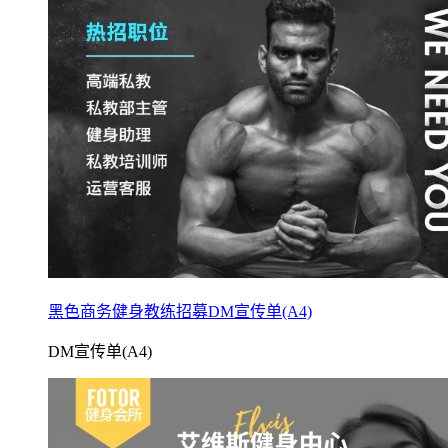
黑色商务健身教练招募DM宣传单(A4)
DM宣传单(A4)