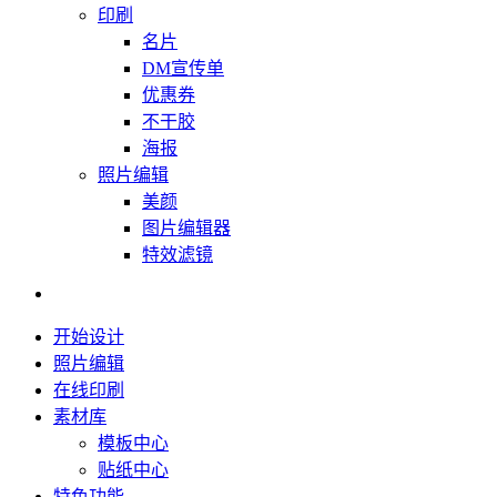
印刷
名片
DM宣传单
优惠券
不干胶
海报
照片编辑
美颜
图片编辑器
特效滤镜
开始设计
照片编辑
在线印刷
素材库
模板中心
贴纸中心
特色功能