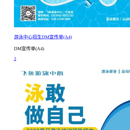
游泳中心招生DM宣传单(A4)
DM宣传单(A4)
2