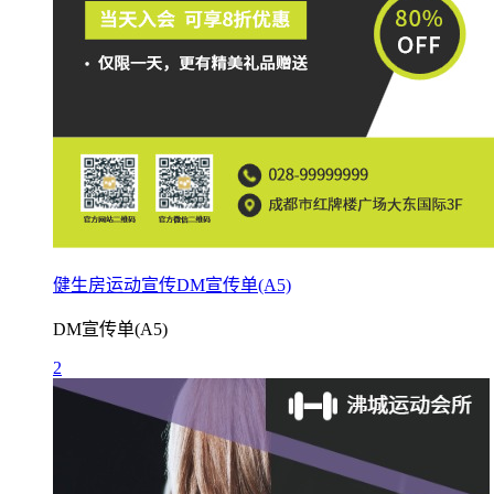
健生房运动宣传DM宣传单(A5)
DM宣传单(A5)
2