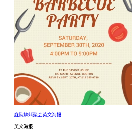
庭院烧烤聚会英文海报
英文海报