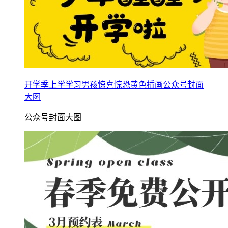
开学季上学学习男孩惊喜惊恐黄色插画公众号封面
大图
公众号封面大图