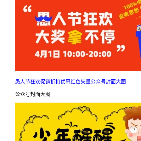
愚人节狂欢促销折扣优惠红色矢量公众号封面大图
公众号封面大图