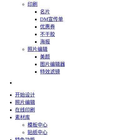
印刷
名片
DM宣传单
优惠券
不干胶
海报
照片编辑
美颜
图片编辑器
特效滤镜
开始设计
照片编辑
在线印刷
素材库
模板中心
贴纸中心
特色功能