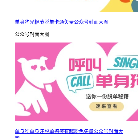
单身狗光棍节脱单卡通矢量公众号封面大图
公众号封面大图
单身狗单身汪脱单搞笑有趣粉色矢量公众号封面大