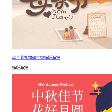
母亲节礼物郁金香横版海报
横版海报