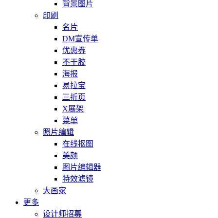
背景图片
印刷
名片
DM宣传单
优惠券
不干胶
海报
易拉宝
三折页
X展架
菜单
照片编辑
在线抠图
美颜
图片编辑器
特效滤镜
大画家
更多
设计师招募