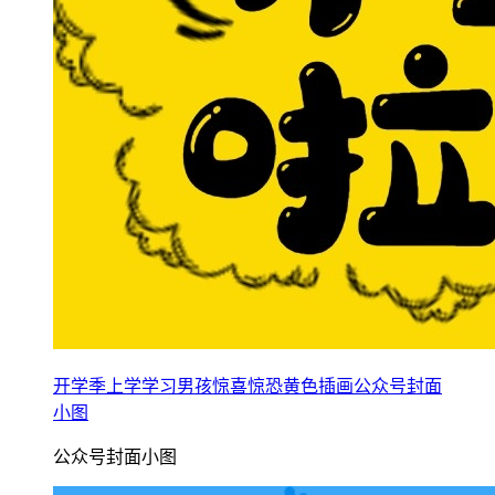
开学季上学学习男孩惊喜惊恐黄色插画公众号封面
小图
公众号封面小图