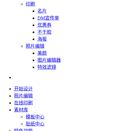
印刷
名片
DM宣传单
优惠券
不干胶
海报
照片编辑
美颜
图片编辑器
特效滤镜
开始设计
照片编辑
在线印刷
素材库
模板中心
贴纸中心
特色功能