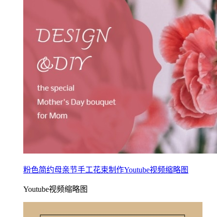
粉色简约母亲节手工花束制作Youtube视频缩略图
Youtube视频缩略图