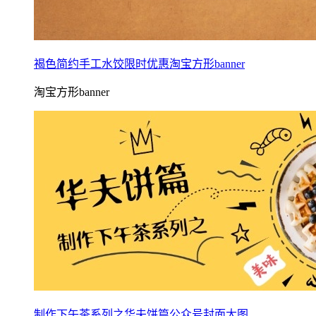
褐色简约手工水饺限时优惠淘宝方形banner
淘宝方形banner
制作下午茶系列之华夫饼篇公众号封面大图