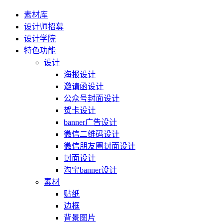
素材库
设计师招募
设计学院
特色功能
设计
海报设计
邀请函设计
公众号封面设计
贺卡设计
banner广告设计
微信二维码设计
微信朋友圈封面设计
封面设计
淘宝banner设计
素材
贴纸
边框
背景图片