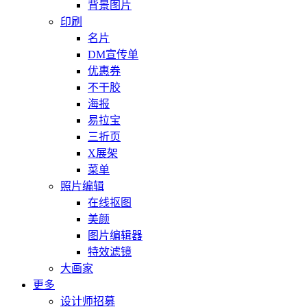
背景图片
印刷
名片
DM宣传单
优惠券
不干胶
海报
易拉宝
三折页
X展架
菜单
照片编辑
在线抠图
美颜
图片编辑器
特效滤镜
大画家
更多
设计师招募