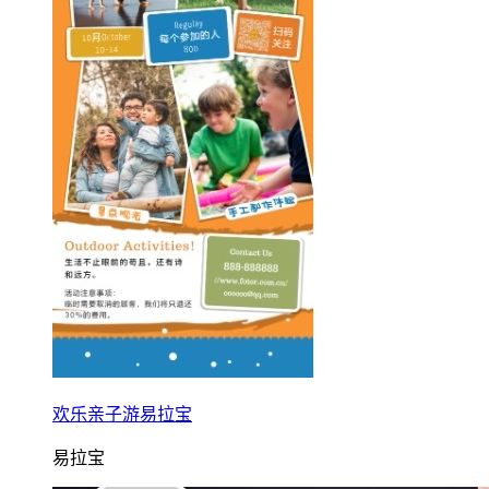
欢乐亲子游易拉宝
易拉宝