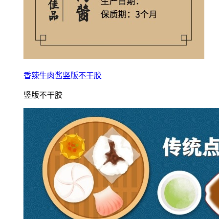
香辣牛肉酱竖版不干胶
竖版不干胶