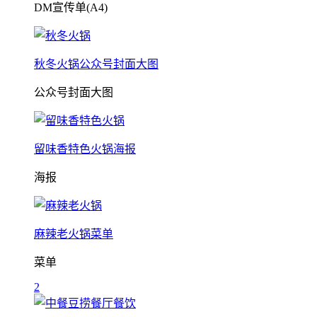
DM宣传单(A4)
秋冬火锅公众号封面大图
公众号封面大图
留味香特色火锅海报
海报
麻辣老火锅菜单
菜单
2