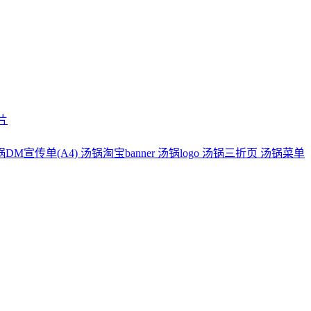
片
锅DM宣传单(A4)
汤锅淘宝banner
汤锅logo
汤锅三折页
汤锅菜单