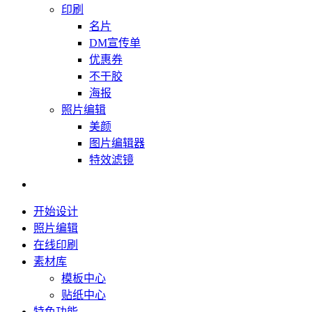
印刷
名片
DM宣传单
优惠券
不干胶
海报
照片编辑
美颜
图片编辑器
特效滤镜
开始设计
照片编辑
在线印刷
素材库
模板中心
贴纸中心
特色功能