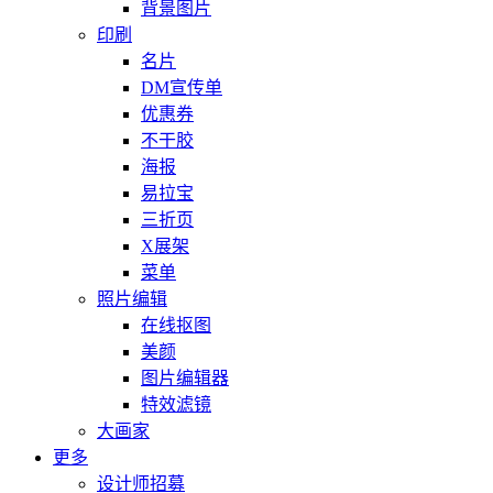
背景图片
印刷
名片
DM宣传单
优惠券
不干胶
海报
易拉宝
三折页
X展架
菜单
照片编辑
在线抠图
美颜
图片编辑器
特效滤镜
大画家
更多
设计师招募