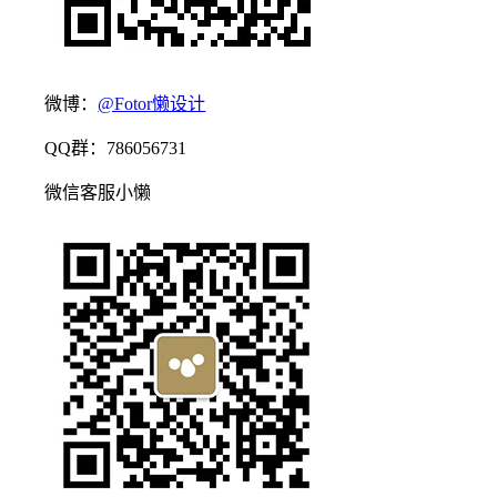
微博：
@Fotor懒设计
QQ群：786056731
微信客服小懒