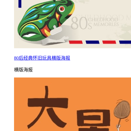
80后经典怀旧玩具横版海报
横版海报