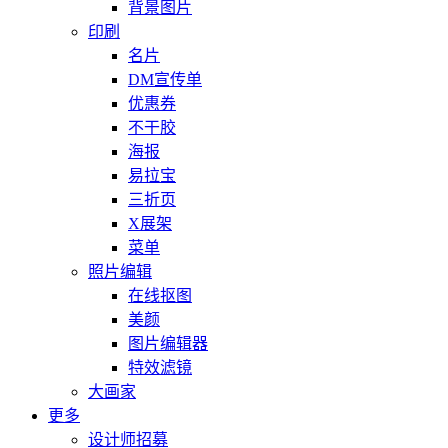
背景图片
印刷
名片
DM宣传单
优惠券
不干胶
海报
易拉宝
三折页
X展架
菜单
照片编辑
在线抠图
美颜
图片编辑器
特效滤镜
大画家
更多
设计师招募