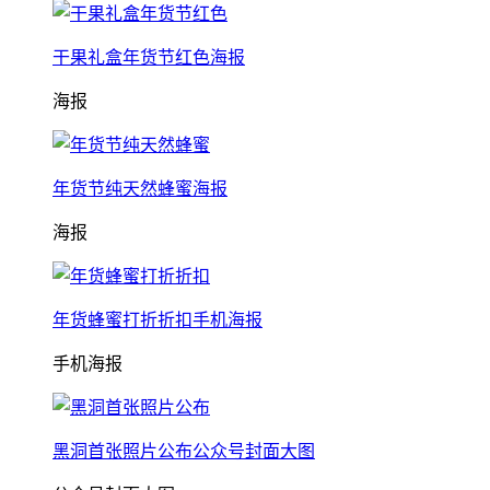
干果礼盒年货节红色海报
海报
年货节纯天然蜂蜜海报
海报
年货蜂蜜打折折扣手机海报
手机海报
黑洞首张照片公布公众号封面大图