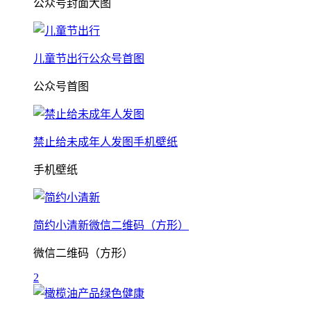
公众号封面大图
儿童节出行公众号首图
公众号首图
禁止给未成年人发图手机壁纸
手机壁纸
简约小清新微信二维码（方形）
微信二维码（方形）
2