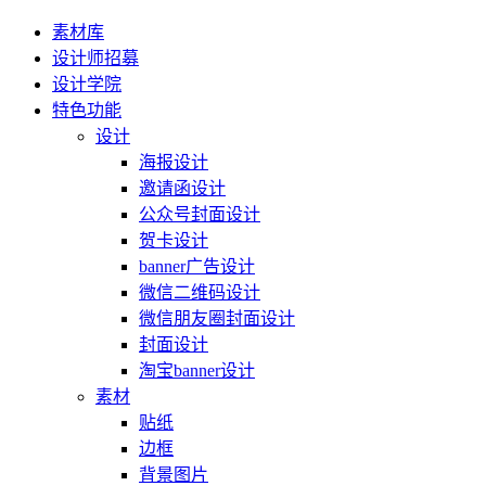
素材库
设计师招募
设计学院
特色功能
设计
海报设计
邀请函设计
公众号封面设计
贺卡设计
banner广告设计
微信二维码设计
微信朋友圈封面设计
封面设计
淘宝banner设计
素材
贴纸
边框
背景图片