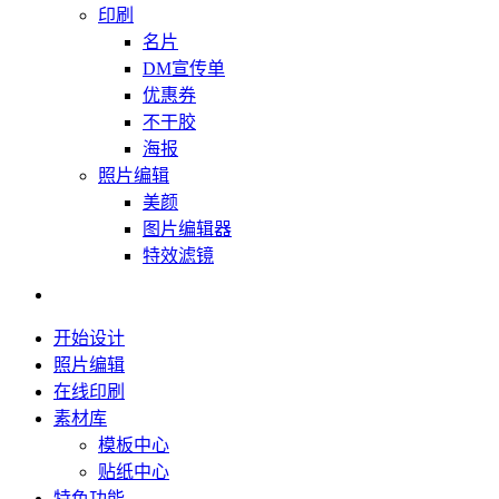
印刷
名片
DM宣传单
优惠券
不干胶
海报
照片编辑
美颜
图片编辑器
特效滤镜
开始设计
照片编辑
在线印刷
素材库
模板中心
贴纸中心
特色功能