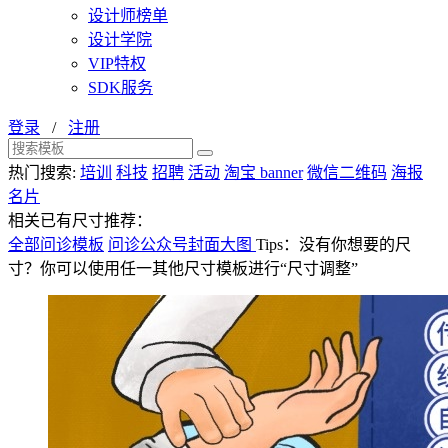
设计师榜单
设计学院
VIP特权
SDK服务
登录
/
注册
热门搜索:
培训
科技
招聘
活动
淘宝 banner
微信二维码
海报
名片
相关已有尺寸推荐：
全部问诊模板
问诊公众号封面大图
Tips：没有你想要的尺
寸？你可以使用任一其他尺寸模板进行“尺寸调整”