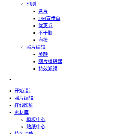
印刷
名片
DM宣传单
优惠券
不干胶
海报
照片编辑
美颜
图片编辑器
特效滤镜
开始设计
照片编辑
在线印刷
素材库
模板中心
贴纸中心
特色功能