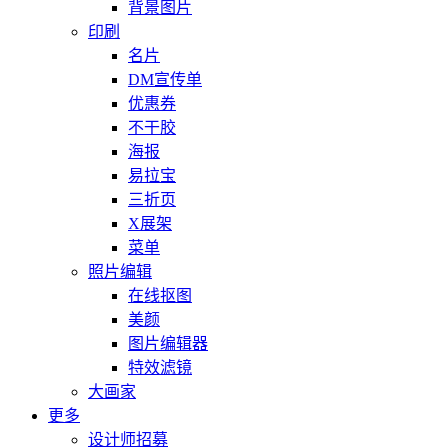
背景图片
印刷
名片
DM宣传单
优惠券
不干胶
海报
易拉宝
三折页
X展架
菜单
照片编辑
在线抠图
美颜
图片编辑器
特效滤镜
大画家
更多
设计师招募