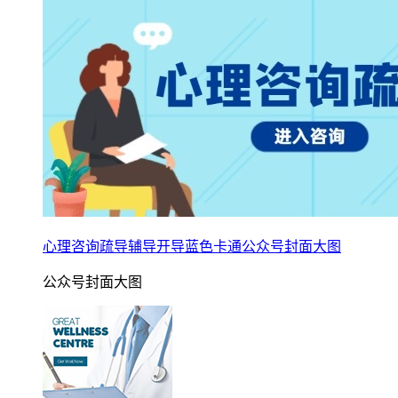
心理咨询疏导辅导开导蓝色卡通公众号封面大图
公众号封面大图