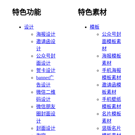
特色功能
特色素材
设计
模板
海报设计
公众号封
邀请函设
面模板素
计
材
公众号封
海报模板
面设计
素材
贺卡设计
手机海报
banner广
模板素材
告设计
邀请函模
微信二维
板素材
码设计
手机壁纸
微信朋友
模板素材
圈封面设
名片模板
计
素材
封面设计
竖版名片