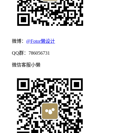
微博：
@Fotor懒设计
QQ群：786056731
微信客服小懒