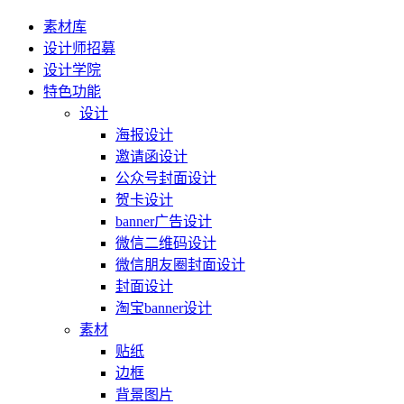
素材库
设计师招募
设计学院
特色功能
设计
海报设计
邀请函设计
公众号封面设计
贺卡设计
banner广告设计
微信二维码设计
微信朋友圈封面设计
封面设计
淘宝banner设计
素材
贴纸
边框
背景图片