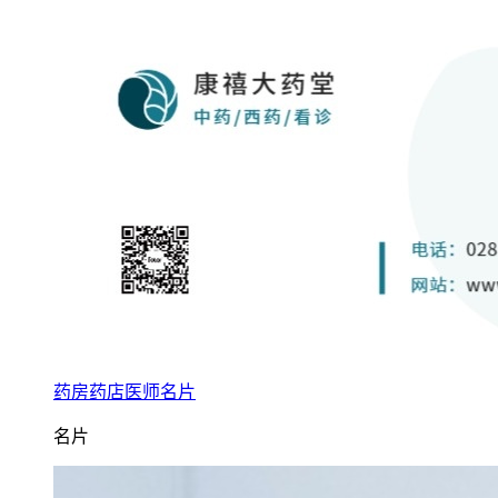
药房药店医师名片
名片