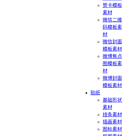
贺卡模板
素材
微信二维
码模板素
材
微信封面
模板素材
微博焦点
图模板素
材
微博封面
模板素材
贴纸
基础形状
素材
线条素材
插画素材
图标素材