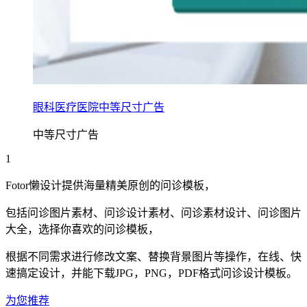
眼科医疗医院中等尺寸广告
中等尺寸广告
1
Fotor懒设计提供海量精美原创的
问诊
模板，
包括
问诊
图片素材、
问诊
设计素材、
问诊
素材设计、
问诊
图片
大全，选择你喜欢的
问诊
模板，
根据不同需求进行修改文案、替换背景图片等操作，在线、快
速搞定设计，并能下载JPG，PNG，PDF格式
问诊
设计模板。
为您推荐