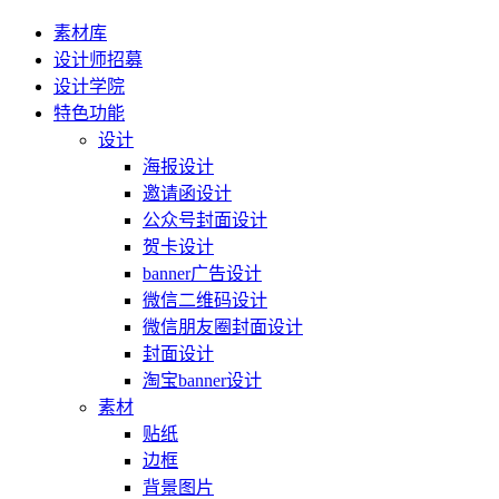
素材库
设计师招募
设计学院
特色功能
设计
海报设计
邀请函设计
公众号封面设计
贺卡设计
banner广告设计
微信二维码设计
微信朋友圈封面设计
封面设计
淘宝banner设计
素材
贴纸
边框
背景图片