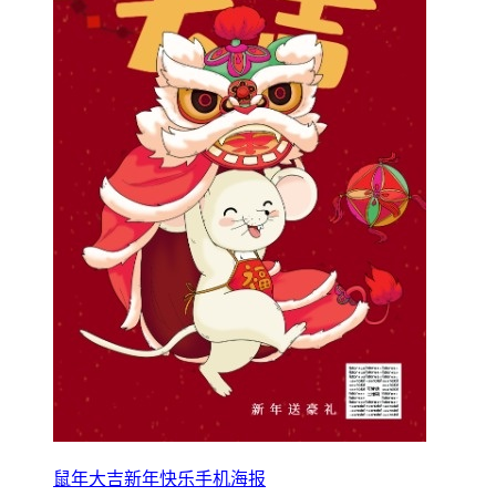
鼠年大吉新年快乐手机海报