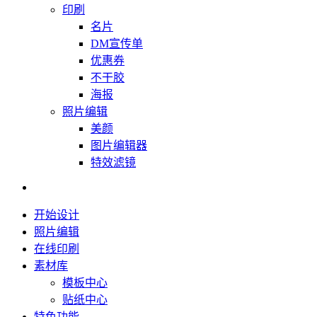
印刷
名片
DM宣传单
优惠券
不干胶
海报
照片编辑
美颜
图片编辑器
特效滤镜
开始设计
照片编辑
在线印刷
素材库
模板中心
贴纸中心
特色功能