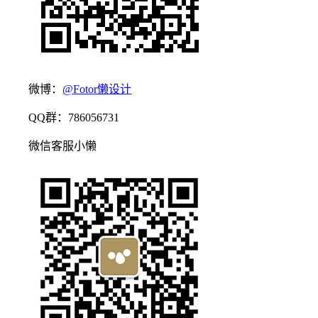
微博：
@Fotor懒设计
QQ群：786056731
微信客服小懒