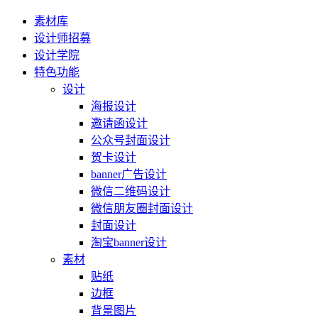
素材库
设计师招募
设计学院
特色功能
设计
海报设计
邀请函设计
公众号封面设计
贺卡设计
banner广告设计
微信二维码设计
微信朋友圈封面设计
封面设计
淘宝banner设计
素材
贴纸
边框
背景图片