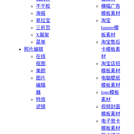
不干胶
横幅广告
海报
模板素材
易拉宝
淘宝
三折页
banner模
X展架
板素材
菜单
淘宝售后
照片编辑
卡模板素
在线
材
抠图
淘宝店招
美颜
模板素材
图片
电脑壁纸
编辑
模板素材
器
logo模板
特效
素材
滤镜
视频封面
模板素材
电子贺卡
模板素材