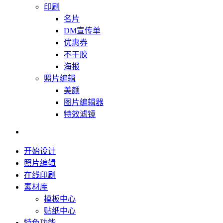
印刷
名片
DM宣传单
优惠券
不干胶
海报
照片编辑
美颜
图片编辑器
特效滤镜
开始设计
照片编辑
在线印刷
素材库
模板中心
贴纸中心
特色功能