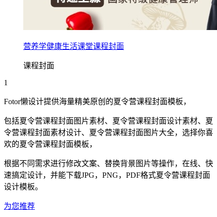
营养学健康生活课堂课程封面
课程封面
1
Fotor懒设计提供海量精美原创的
夏令营
课程封面
模板，
包括
夏令营
课程封面
图片素材、
夏令营
课程封面
设计素材、
夏
令营
课程封面
素材设计、
夏令营
课程封面
图片大全，选择你喜
欢的
夏令营
课程封面
模板，
根据不同需求进行修改文案、替换背景图片等操作，在线、快
速搞定设计，并能下载JPG，PNG，PDF格式
夏令营
课程封面
设计模板。
为您推荐