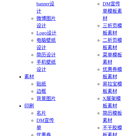
banner设
DM宣传
计
单模板素
微博图片
材
设计
三折页模
Logo设计
板素材
电脑壁纸
二折页模
设计
板素材
简历设计
菜单模板
手机壁纸
素材
设计
优惠券模
素材
板素材
贴纸
易拉宝模
边框
板素材
背景图片
X展架模
印刷
板素材
名片
简历模板
DM宣传
素材
单
不干胶模
优惠券
板素材