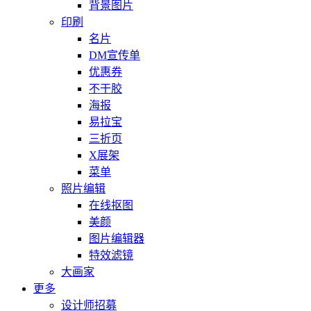
背景图片
印刷
名片
DM宣传单
优惠券
不干胶
海报
易拉宝
三折页
X展架
菜单
照片编辑
在线抠图
美颜
图片编辑器
特效滤镜
大画家
更多
设计师招募