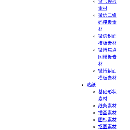
贺卡模板
素材
微信二维
码模板素
材
微信封面
模板素材
微博焦点
图模板素
材
微博封面
模板素材
贴纸
基础形状
素材
线条素材
插画素材
图标素材
抠图素材