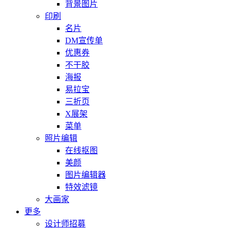
背景图片
印刷
名片
DM宣传单
优惠券
不干胶
海报
易拉宝
三折页
X展架
菜单
照片编辑
在线抠图
美颜
图片编辑器
特效滤镜
大画家
更多
设计师招募