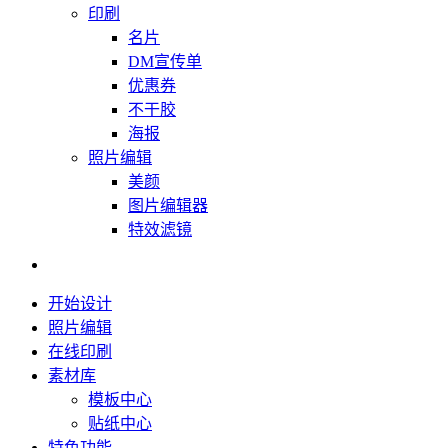
印刷
名片
DM宣传单
优惠券
不干胶
海报
照片编辑
美颜
图片编辑器
特效滤镜
开始设计
照片编辑
在线印刷
素材库
模板中心
贴纸中心
特色功能