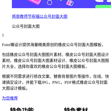
感恩教师节祝福公众号封面大图
公众号封面大图
1
Fotor懒设计提供海量精美原创的
橡皮
公众号封面大图
模板，
包括
橡皮
公众号封面大图
图片素材、
橡皮
公众号封面大图
设计
素材、
橡皮
公众号封面大图
素材设计、
橡皮
公众号封面大图
图
片大全，选择你喜欢的
橡皮
公众号封面大图
模板，
根据不同需求进行修改文案、替换背景图片等操作，在线、快
速搞定设计，并能下载JPG，PNG，PDF格式
橡皮
公众号封面
大图
设计模板。
为您推荐
特色功能
特色素材