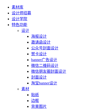
素材库
设计师招募
设计学院
特色功能
设计
海报设计
邀请函设计
公众号封面设计
贺卡设计
banner广告设计
微信二维码设计
微信朋友圈封面设计
封面设计
淘宝banner设计
素材
贴纸
边框
背景图片