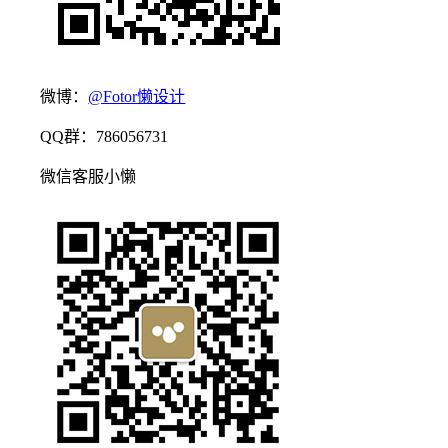
微博：
@Fotor懒设计
QQ群：786056731
微信客服小懒