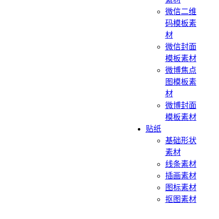
微信二维
码模板素
材
微信封面
模板素材
微博焦点
图模板素
材
微博封面
模板素材
贴纸
基础形状
素材
线条素材
插画素材
图标素材
抠图素材