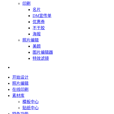
印刷
名片
DM宣传单
优惠券
不干胶
海报
照片编辑
美颜
图片编辑器
特效滤镜
开始设计
照片编辑
在线印刷
素材库
模板中心
贴纸中心
特色功能