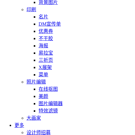
背景图片
印刷
名片
DM宣传单
优惠券
不干胶
海报
易拉宝
三折页
X展架
菜单
照片编辑
在线抠图
美颜
图片编辑器
特效滤镜
大画家
更多
设计师招募