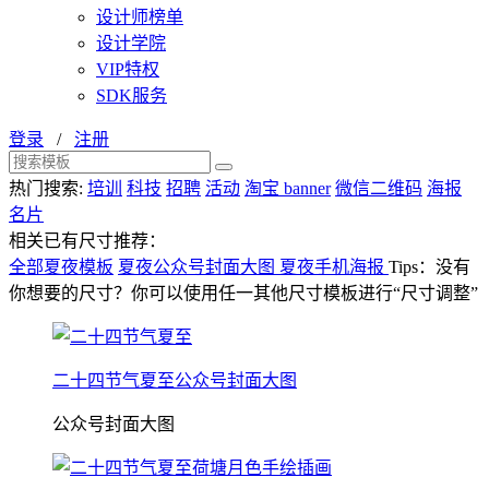
设计师榜单
设计学院
VIP特权
SDK服务
登录
/
注册
热门搜索:
培训
科技
招聘
活动
淘宝 banner
微信二维码
海报
名片
相关已有尺寸推荐：
全部夏夜模板
夏夜公众号封面大图
夏夜手机海报
Tips：没有
你想要的尺寸？你可以使用任一其他尺寸模板进行“尺寸调整”
二十四节气夏至公众号封面大图
公众号封面大图