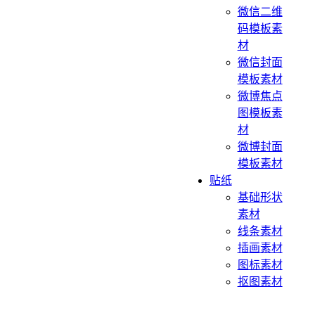
微信二维
码模板素
材
微信封面
模板素材
微博焦点
图模板素
材
微博封面
模板素材
贴纸
基础形状
素材
线条素材
插画素材
图标素材
抠图素材