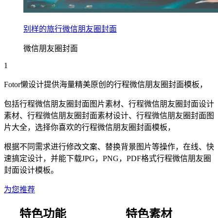
别样的旅行微信朋友圈封面
微信朋友圈封面
1
Fotor懒设计提供海量精美原创的
行程
微信朋友圈封面
模板，
包括
行程
微信朋友圈封面
图片素材、
行程
微信朋友圈封面
设计
素材、
行程
微信朋友圈封面
素材设计、
行程
微信朋友圈封面
图
片大全，选择你喜欢的
行程
微信朋友圈封面
模板，
根据不同需求进行修改文案、替换背景图片等操作，在线、快
速搞定设计，并能下载JPG，PNG，PDF格式
行程
微信朋友圈
封面
设计模板。
为您推荐
特色功能
特色素材