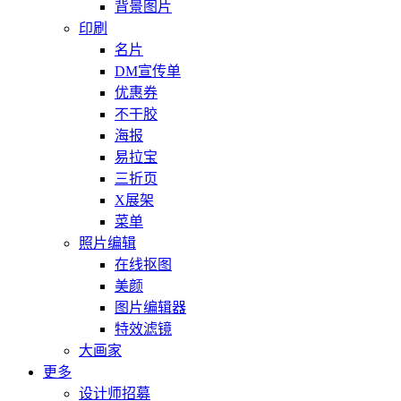
背景图片
印刷
名片
DM宣传单
优惠券
不干胶
海报
易拉宝
三折页
X展架
菜单
照片编辑
在线抠图
美颜
图片编辑器
特效滤镜
大画家
更多
设计师招募