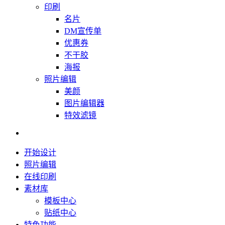
印刷
名片
DM宣传单
优惠券
不干胶
海报
照片编辑
美颜
图片编辑器
特效滤镜
开始设计
照片编辑
在线印刷
素材库
模板中心
贴纸中心
特色功能