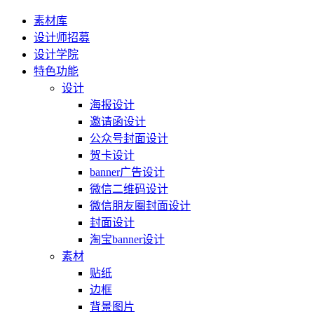
素材库
设计师招募
设计学院
特色功能
设计
海报设计
邀请函设计
公众号封面设计
贺卡设计
banner广告设计
微信二维码设计
微信朋友圈封面设计
封面设计
淘宝banner设计
素材
贴纸
边框
背景图片