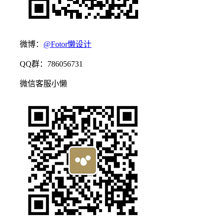
微博：
@Fotor懒设计
QQ群：786056731
微信客服小懒