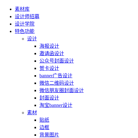
素材库
设计师招募
设计学院
特色功能
设计
海报设计
邀请函设计
公众号封面设计
贺卡设计
banner广告设计
微信二维码设计
微信朋友圈封面设计
封面设计
淘宝banner设计
素材
贴纸
边框
背景图片