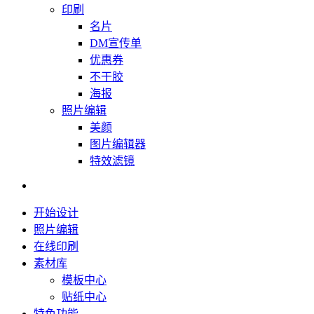
印刷
名片
DM宣传单
优惠券
不干胶
海报
照片编辑
美颜
图片编辑器
特效滤镜
开始设计
照片编辑
在线印刷
素材库
模板中心
贴纸中心
特色功能