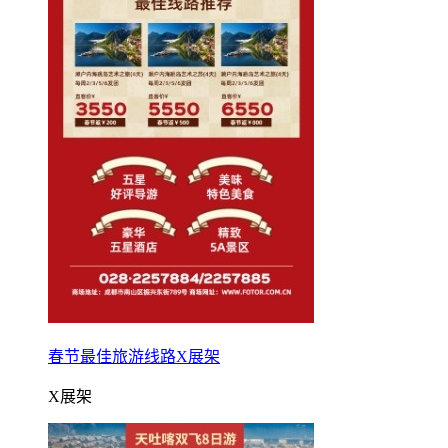
春节最佳旅游线路X展架
X展架