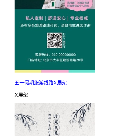
五一假期旅游线路X展架
X展架