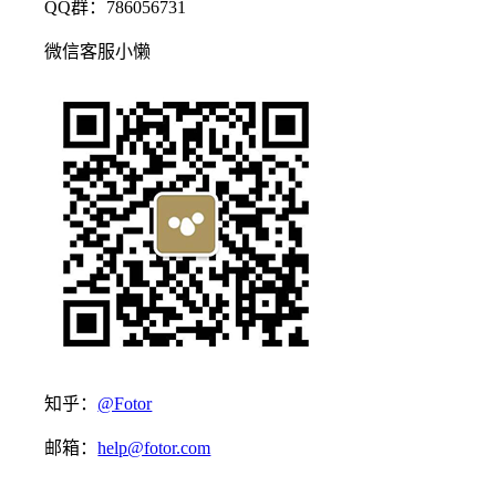
QQ群：786056731
微信客服小懒
知乎：
@Fotor
邮箱：
help@fotor.com