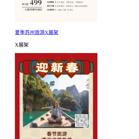
夏季苏州旅游X展架
X展架