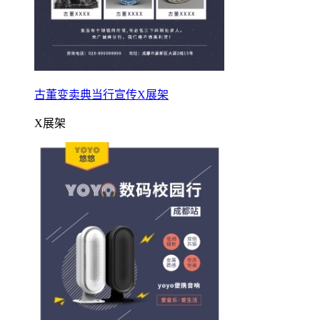
古董变卖典当行宣传X展架
X展架