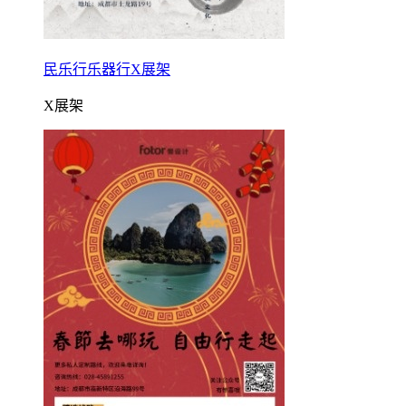
民乐行乐器行X展架
X展架