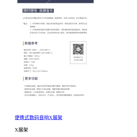
便携式数码音响X展架
X展架