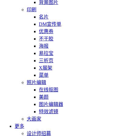
背景图片
印刷
名片
DM宣传单
优惠券
不干胶
海报
易拉宝
三折页
X展架
菜单
照片编辑
在线抠图
美颜
图片编辑器
特效滤镜
大画家
更多
设计师招募