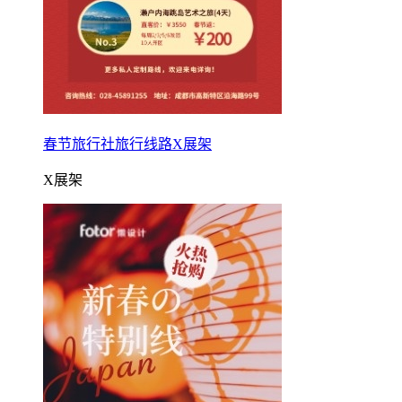
春节旅行社旅行线路X展架
X展架