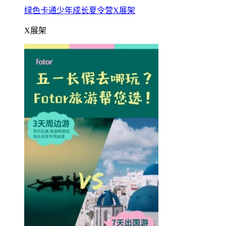
绿色卡通少年成长夏令营X展架
X展架